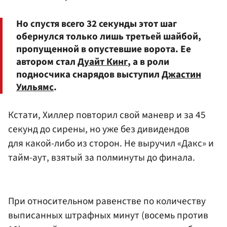
Но спустя всего 32 секунды этот шаг
обернулся только лишь третьей шайбой,
пропущенной в опустевшие ворота. Ее
автором стал
Дуайт Кинг
, а в роли
подносчика снарядов выступил
Джастин
Уильямс
.
Кстати, Хиллер повторил свой маневр и за 45
секунд до сирены, но уже без дивидендов
для какой-либо из сторон. Не выручил «Дакс» и
тайм-аут, взятый за полминуты до финала.
При относительном равенстве по количеству
выписанных штрафных минут (восемь против