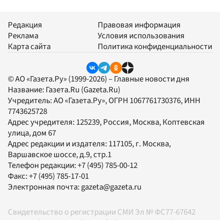
Редакция
Правовая информация
Реклама
Условия использования
Карта сайта
Политика конфиденциальности
© АО «Газета.Ру» (1999-2026) – Главные новости дня
Название:
Газета.Ru
(Gazeta.Ru)
Учредитель:
АО «Газета.Ру»
, ОГРН 1067761730376, ИНН
7743625728
Адрес учредителя: 125239, Россия, Москва, Коптевская
улица, дом 67
Адрес редакции и издателя:
117105
, г.
Москва
,
Варшавское шоссе, д.9, стр.1
Телефон редакции:
+7 (495) 785-00-12
Факс:
+7 (495) 785-17-01
Электронная почта:
gazeta@gazeta.ru
Свидетельство о регистрации СМИ Эл № ФС77-67642