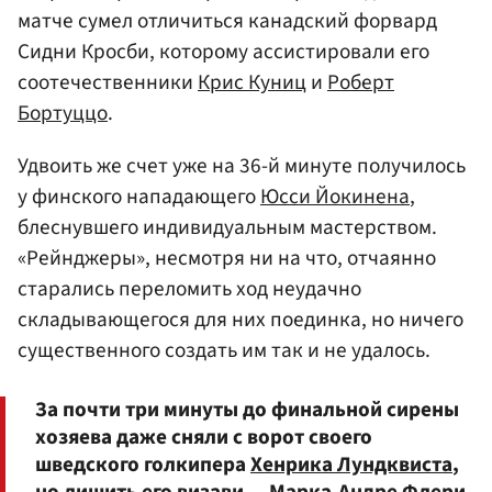
матче сумел отличиться канадский форвард
Сидни Кросби, которому ассистировали его
соотечественники
Крис Куниц
и
Роберт
Бортуццо
.
Удвоить же счет уже на 36-й минуте получилось
у финского нападающего
Юсси Йокинена
,
блеснувшего индивидуальным мастерством.
«Рейнджеры», несмотря ни на что, отчаянно
старались переломить ход неудачно
складывающегося для них поединка, но ничего
существенного создать им так и не удалось.
За почти три минуты до финальной сирены
хозяева даже сняли с ворот своего
шведского голкипера
Хенрика Лундквиста
,