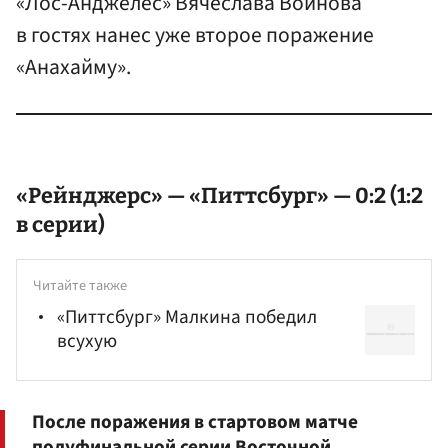
«Лос-Анджелес» Вячеслава Войнова
в гостях нанес уже второе поражение
«Анахайму».
«Рейнджерс» — «Питтсбург» — 0:2 (1:2
в серии)
Читайте также
«Питтсбург» Малкина победил
всухую
После поражения в стартовом матче
полуфинальной серии Восточной