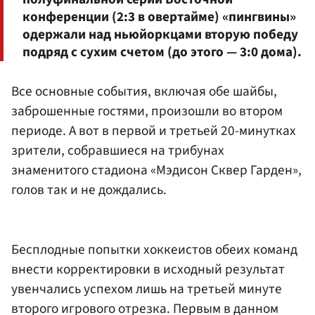
конференции (2:3 в овертайме) «пингвины»
одержали над ньюйоркцами вторую победу
подряд с сухим счетом (до этого — 3:0 дома).
Все основные события, включая обе шайбы,
заброшенные гостями, произошли во втором
периоде. А вот в первой и третьей 20-минутках
зрители, собравшиеся на трибунах
знаменитого стадиона «Мэдисон Сквер Гарден»,
голов так и не дождались.
Бесплодные попытки хоккеистов обеих команд
внести корректировки в исходный результат
увенчались успехом лишь на третьей минуте
второго игрового отрезка. Первым в данном