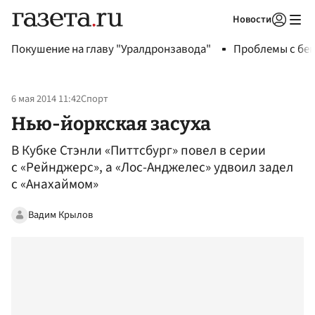
Новости
Авторизоваться
Покушение на главу "Уралдронзавода"
Проблемы с бен
6 мая 2014 11:42
Спорт
Нью-йоркская засуха
В Кубке Стэнли «Питтсбург» повел в серии
с «Рейнджерс», а «Лос-Анджелес» удвоил задел
с «Анахаймом»
Вадим Крылов