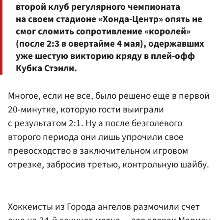
второй клуб регулярного чемпионата
на своем стадионе «Хонда-Центр» опять не
смог сломить сопротивление «королей»
(после 2:3 в овертайме 4 мая), одержавших
уже шестую викторию кряду в плей-офф
Кубка Стэнли.
Многое, если не все, было решено еще в первой
20-минутке, которую гости выиграли
с результатом 2:1. Ну а после безголевого
второго периода они лишь упрочили свое
превосходство в заключительном игровом
отрезке, забросив третью, контрольную шайбу.
Хоккеисты из Города ангелов размочили счет