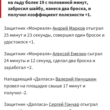
на льду более 19 с половиной минут,
забросил шайбу, нанеся два броска, и
получил коэффициент полезности +1.
Защитник «Монреаля»
Андрей Марков
отыграл
25 минут и 23 секунды, совершил один бросок и
удостоился +1.
Защитник «Монреаля»
Алексей Емелин
сыграл
24 минуты и 12 секунд, сделал два броска и
заработал +2.
Нападающий «Далласа»
Валерий Ничушкин
провел на площадке свыше 17 минут и
получил -2.
Защитник «Далласа»
Сергей Гончар
отыграл