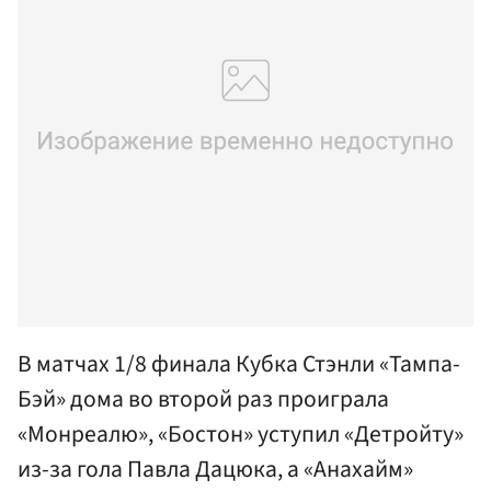
В матчах 1/8 финала Кубка Стэнли «Тампа-
Бэй» дома во второй раз проиграла
«Монреалю», «Бостон» уступил «Детройту»
из-за гола Павла Дацюка, а «Анахайм»