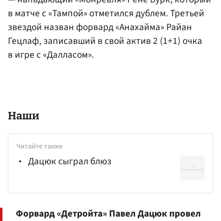
в матче с «Тампой» отметился дублем. Третьей
звездой назван форвард «Анахайма» Райан
Гецлаф, записавший в свой актив 2 (1+1) очка
в игре с «Далласом».
Наши
Читайте также
Дацюк сыграл блюз
Форвард «Детройта» Павел Дацюк провел