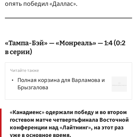
опять победил «Даллас».
«Тампа-Бэй» — «Монреаль» — 1:4 (0:2
в серии)
Читайте также
Полная корзина для Варламова и
Брызгалова
«Канадиенс» одержали победу и во втором
гостевом матче четвертьфинала Восточной
конференции над «Лайтнинг», на этот раз
уже в основное время.