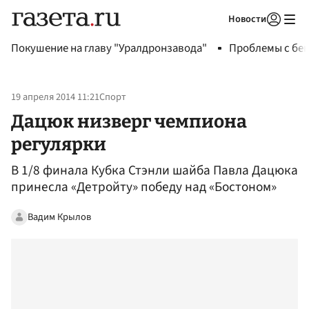
Новости
Авторизоваться
Покушение на главу "Уралдронзавода"
Проблемы с бен
19 апреля 2014 11:21
Спорт
Дацюк низверг чемпиона
регулярки
В 1/8 финала Кубка Стэнли шайба Павла Дацюка
принесла «Детройту» победу над «Бостоном»
Вадим Крылов