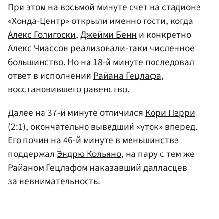
При этом на восьмой минуте счет на стадионе
«Хонда-Центр» открыли именно гости, когда
Алекс Голигоски
,
Джейми Бенн
и конкретно
Алекс Чиассон
реализовали-таки численное
большинство. Но на 18-й минуте последовал
ответ в исполнении
Райана Гецлафа
,
восстановившего равенство.
Далее на 37-й минуте отличился
Кори Перри
(2:1), окончательно выведший «уток» вперед.
Его почин на 46-й минуте в меньшинстве
поддержал
Эндрю Кольяно
, на пару с тем же
Райаном Гецлафом наказавший далласцев
за невнимательность.