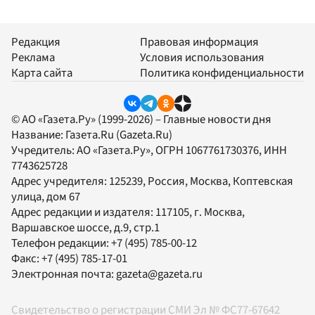
Редакция
Правовая информация
Реклама
Условия использования
Карта сайта
Политика конфиденциальности
© АО «Газета.Ру» (1999-2026) – Главные новости дня
Название:
Газета.Ru
(Gazeta.Ru)
Учредитель:
АО «Газета.Ру»
, ОГРН 1067761730376, ИНН
7743625728
Адрес учредителя: 125239, Россия, Москва, Коптевская
улица, дом 67
Адрес редакции и издателя:
117105
, г.
Москва
,
Варшавское шоссе, д.9, стр.1
Телефон редакции:
+7 (495) 785-00-12
Факс:
+7 (495) 785-17-01
Электронная почта:
gazeta@gazeta.ru
Свидетельство о регистрации СМИ Эл № ФС77-67642