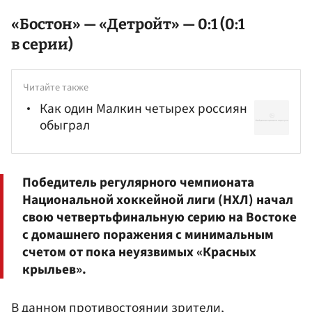
«Бостон» — «Детройт» — 0:1 (0:1
в серии)
Читайте также
Как один Малкин четырех россиян
обыграл
Победитель регулярного чемпионата
Национальной хоккейной лиги (НХЛ) начал
свою четвертьфинальную серию на Востоке
с домашнего поражения с минимальным
счетом от пока неуязвимых «Красных
крыльев».
В данном противостоянии зрители,