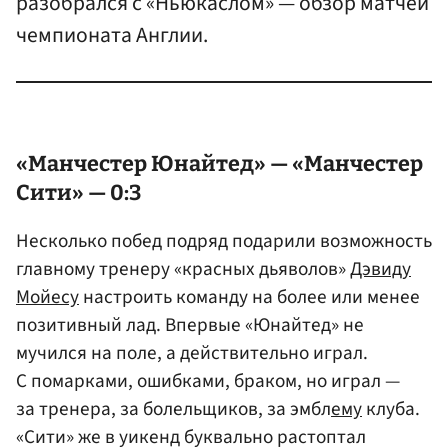
разобрался с «Ньюкаслом» — обзор матчей
чемпионата Англии.
«Манчестер Юнайтед»
— «Манчестер
Сити» — 0:3
Несколько побед подряд подарили возможность
главному тренеру «красных дьяволов»
Дэвиду
Мойесу
настроить команду на более или менее
позитивный лад. Впервые «Юнайтед» не
мучился на поле, а действительно играл.
С помарками, ошибками, браком, но играл —
за тренера, за болельщиков, за эмбл
ему
клуба.
«Сити» же в уикенд буквально растоптал