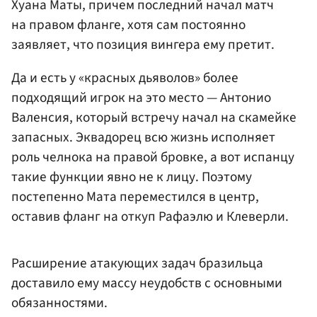
Хуана Маты, причем последний начал матч
на правом фланге, хотя сам постоянно
заявляет, что позиция вингера ему претит.
Да и есть у «красных дьяволов» более
подходящий игрок на это место — Антонио
Валенсия, который встречу начал на скамейке
запасных. Эквадорец всю жизнь исполняет
роль челнока на правой бровке, а вот испанцу
такие функции явно не к лицу. Поэтому
постепенно Мата переместился в центр,
оставив фланг на откуп Рафаэлю и Клеверли.
Расширение атакующих задач бразильца
доставило ему массу неудобств с основными
обязанностями.