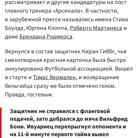
рассматривает и другие кандидатуры на пост
главного тренера «Арсенала». В частности,
в зарубежной прессе назывались имена Стива
Боулда, Юргена Клоппа,
Роберто Мартинеса
и
даже
Брендана Роджерса
.
Вернулся в состав защитник Киран Гиббс, чья
смехотворная красная карточка была быстро
аннулирована Футбольной ассоциацией. Вышел
в старте и
Томас Вермален
, и возвращение
бельгийца сразу же было отмечено голом.
Правда, гостевым.
Защитник не справился с фланговой
подачей, зато добрался до мяча Вильфрид
Бони. Ивуариец перепрыгнул оппонента и
на 11-й минуте первого тайма вывел