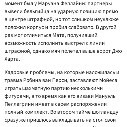
момент был у Маруана Феллайни: партнеры
вывели бельгийца на ударную позицию прямо
в центре штрафной, но тот слишком неуклюже
положил корпус и пробил слабовато. В другой
раз мог отличиться Мата, получивший
возможность исполнить выстрел с линии
штрафной, однако мяч полетел выше ворот
Джо
Харта
.
Кадровые проблемы, на которые наложилась и
травма Робина ван Перси, заставляют Мойеса
играть шахматную партию несколькими
фигурами, в то время как его визави
Мануэль
Пеллегрини
имеет в своем распоряжении
полный комплект. Во втором тайме шотландцу
сразу же пришлось выкладывать на стол свои