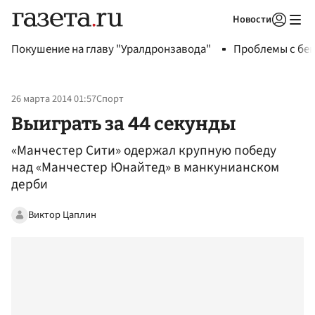
Новости
Авторизоваться
Покушение на главу "Уралдронзавода"
Проблемы с бен
26 марта 2014 01:57
Спорт
Выиграть за 44 секунды
«Манчестер Сити» одержал крупную победу
над «Манчестер Юнайтед» в манкунианском
дерби
Виктор Цаплин