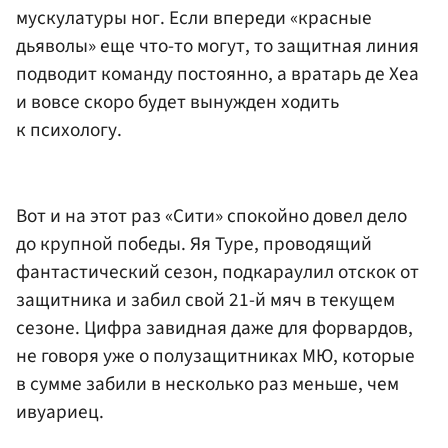
мускулатуры ног. Если впереди «красные
дьяволы» еще что-то могут, то защитная линия
подводит команду постоянно, а вратарь де Хеа
и вовсе скоро будет вынужден ходить
к психологу.
Вот и на этот раз «Сити» спокойно довел дело
до крупной победы. Яя Туре, проводящий
фантастический сезон, подкараулил отскок от
защитника и забил свой 21-й мяч в текущем
сезоне. Цифра завидная даже для форвардов,
не говоря уже о полузащитниках МЮ, которые
в сумме забили в несколько раз меньше, чем
ивуариец.