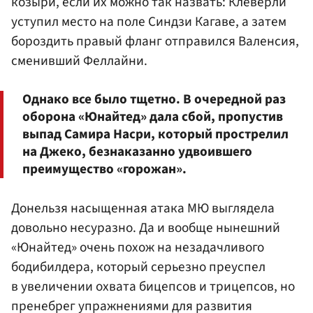
козыри, если их можно так назвать: Клеверли
уступил место на поле Синдзи Кагаве, а затем
бороздить правый фланг отправился Валенсия,
сменивший Феллайни.
Однако все было тщетно. В очередной раз
оборона «Юнайтед» дала сбой, пропустив
выпад Самира Насри, который прострелил
на Джеко, безнаказанно удвоившего
преимущество «горожан».
Донельзя насыщенная атака МЮ выглядела
довольно несуразно. Да и вообще нынешний
«Юнайтед» очень похож на незадачливого
бодибилдера, который серьезно преуспел
в увеличении охвата бицепсов и трицепсов, но
пренебрег упражнениями для развития