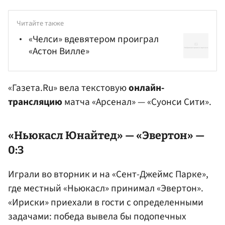
Читайте также
«Челси» вдевятером проиграл
«Астон Вилле»
«Газета.Ru» вела текстовую
онлайн-
трансляцию
матча «Арсенал» — «Суонси Сити».
«Ньюкасл Юнайтед» — «Эвертон» —
0:3
Играли во вторник и на «Сент-Джеймс Парке»,
где местный «Ньюкасл» принимал «Эвертон».
«Ириски» приехали в гости с определенными
задачами: победа вывела бы подопечных