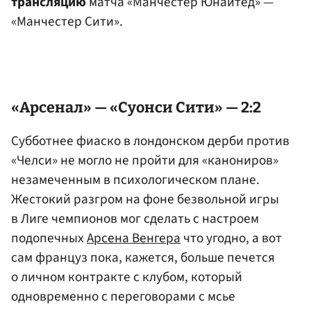
трансляцию
матча «Манчестер Юнайтед» —
«Манчестер Сити».
«Арсенал» — «Суонси Сити» — 2:2
Субботнее фиаско в лондонском дерби против
«Челси» не могло не пройти для «канониров»
незамеченным в психологическом плане.
Жестокий разгром на фоне безвольной игры
в Лиге чемпионов мог сделать с настроем
подопечных
Арсена Венгера
что угодно, а вот
сам француз пока, кажется, больше печется
о личном контракте с клубом, который
одновременно с переговорами с мсье