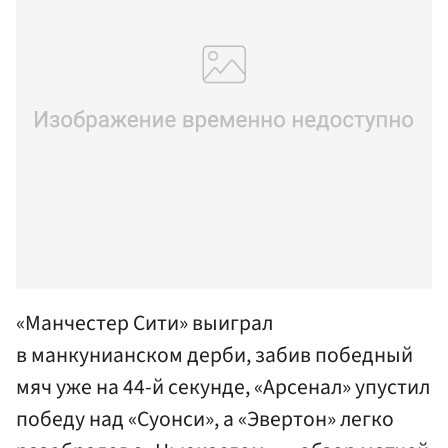
«Манчестер Сити» выиграл
в манкунианском дерби, забив победный
мяч уже на 44-й секунде, «Арсенал» упустил
победу над «Суонси», а «Эвертон» легко