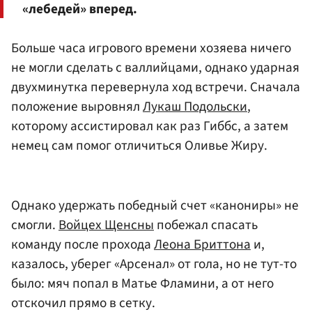
«лебедей» вперед.
Больше часа игрового времени хозяева ничего
не могли сделать с валлийцами, однако ударная
двухминутка перевернула ход встречи. Сначала
положение выровнял
Лукаш Подольски
,
которому ассистировал как раз Гиббс, а затем
немец сам помог отличиться Оливье Жиру.
Однако удержать победный счет «канониры» не
смогли.
Войцех Щенсны
побежал спасать
команду после прохода
Леона Бриттона
и,
казалось, уберег «Арсенал» от гола, но не тут-то
было: мяч попал в Матье Фламини, а от него
отскочил прямо в сетку.