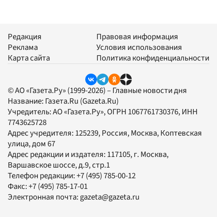
Редакция
Правовая информация
Реклама
Условия использования
Карта сайта
Политика конфиденциальности
© АО «Газета.Ру» (1999-2026) – Главные новости дня
Название:
Газета.Ru
(Gazeta.Ru)
Учредитель:
АО «Газета.Ру»
, ОГРН 1067761730376, ИНН
7743625728
Адрес учредителя: 125239, Россия, Москва, Коптевская
улица, дом 67
Адрес редакции и издателя:
117105
, г.
Москва
,
Варшавское шоссе, д.9, стр.1
Телефон редакции:
+7 (495) 785-00-12
Факс:
+7 (495) 785-17-01
Электронная почта:
gazeta@gazeta.ru