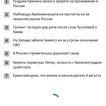
1
Госдума приняла закон о запрете на проживание в
России
2
Рыбоводы Армении вышли на протесты из-за
закрытия рынка России
3
Галкин* потерял дар речи после слов Пугачевой о
Киеве
4
На Западе забили тревогу из-за угрозы окончания
СВО
5
В России стремительно дорожает сахар
6
Кремль переиграл Литву: хитрость с Калининградом
сработала
7
Ермолаев день: что можно и нельзя делать 8 августа