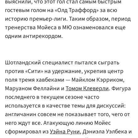
выяснили, что этот гол стал самым быстрым
гостевым голом на «Олд Траффорд» за всю
историю премьер-лиги. Таким образом, период
тренерства Мойеса в МЮ ознаменовался еще
одним антирекордом.
Шотландский специалист пытался сыграть
против «Сити» на удержание, укрепив центр
поля тремя хавбеками — Майклом Кэрриком,
Маруаном Феллайни и
Томом Клеверли
. Фигура
последнего в текущем сезоне часто
используется в качестве темы для дискуссий:
англичанин совсем не показывает того, чего от
него ждут все. Атакующую линию Мойес
сформировал из
Уэйна Руни
, Дэниэла Уэлбека и