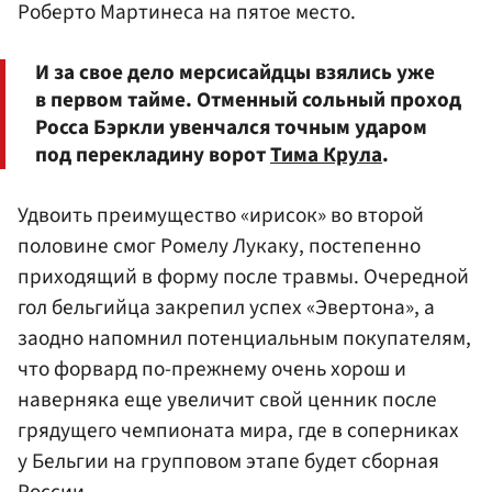
Роберто Мартинеса на пятое место.
И за свое дело мерсисайдцы взялись уже
в первом тайме. Отменный сольный проход
Росса Бэркли увенчался точным ударом
под перекладину ворот
Тима Крула
.
Удвоить преимущество «ирисок» во второй
половине смог Ромелу Лукаку, постепенно
приходящий в форму после травмы. Очередной
гол бельгийца закрепил успех «Эвертона», а
заодно напомнил потенциальным покупателям,
что форвард по-прежнему очень хорош и
наверняка еще увеличит свой ценник после
грядущего чемпионата мира, где в соперниках
у Бельгии на групповом этапе будет сборная