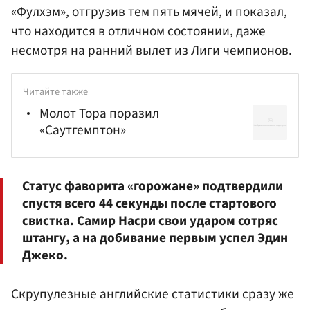
«Фулхэм», отгрузив тем пять мячей, и показал,
что находится в отличном состоянии, даже
несмотря на ранний вылет из Лиги чемпионов.
Читайте также
Молот Тора поразил
«Саутгемптон»
Статус фаворита «горожане» подтвердили
спустя всего 44 секунды после стартового
свистка.
Самир Насри
свои ударом сотряс
штангу, а на добивание первым успел
Эдин
Джеко
.
Скрупулезные английские статистики сразу же