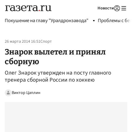
Новости
Авторизоваться
Покушение на главу "Уралдронзавода"
Проблемы с бен
26 марта 2014 16:51
Спорт
Знарок вылетел и принял
сборную
Олег Знарок утвержден на посту главного
тренера сборной России по хоккею
Виктор Цаплин