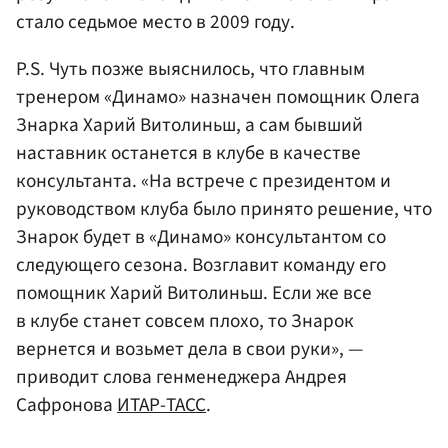
стало седьмое место в 2009 году.
P.S. Чуть позже выяснилось, что главным
тренером «Динамо» назначен помощник Олега
Знарка Харий Витолиньш, а сам бывший
наставник останется в клубе в качестве
консультанта. «На встрече с президентом и
руководством клуба было принято решение, что
Знарок будет в «Динамо» консультантом со
следующего сезона. Возглавит команду его
помощник Харий Витолиньш. Если же все
в клубе станет совсем плохо, то Знарок
вернется и возьмет дела в свои руки», —
приводит слова генменеджера Андрея
Сафронова
ИТАР-ТАСС
.