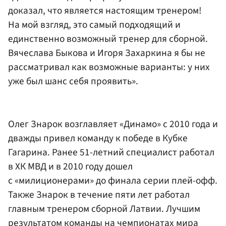
доказал, что является настоящим тренером!
На мой взгляд, это самый подходящий и
единственно возможный тренер для сборной.
Вячеслава Быкова
и
Игоря Захаркина
я бы не
рассматривал как возможные варианты: у них
уже был шанс себя проявить».
Олег Знарок возглавляет «Динамо» с 2010 года и
дважды привел команду к победе в Кубке
Гагарина. Ранее 51-летний специалист работал
в ХК МВД и в 2010 году дошел
с «милиционерами» до финала серии плей-офф.
Также Знарок в течение пяти лет работал
главным тренером сборной Латвии. Лучшим
результатом команды на чемпионатах мира