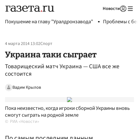
Новости
Авторизоваться
Покушение на главу "Уралдронзавода"
Проблемы с бен
4 марта 2014 13:02
Спорт
Украина таки сыграет
Товарищеский матч Украина — США все же
состоится
Вадим Крылов
Пока неизвестно, когда игроки сборной Украины вновь
смогут сыграть на родной земле
РИА «Новости»
По самым последним данным,