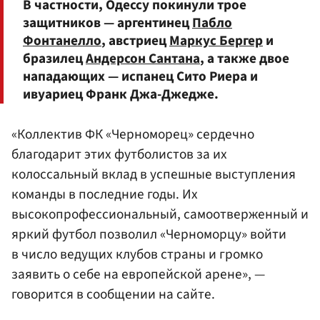
В частности, Одессу покинули трое
защитников — аргентинец
Пабло
Фонтанелло
, австриец
Маркус Бергер
и
бразилец
Андерсон Сантана
, а также двое
нападающих — испанец Сито Риера и
ивуариец Франк Джа-Джедже.
«Коллектив ФК «Черноморец» сердечно
благодарит этих футболистов за их
колоссальный вклад в успешные выступления
команды в последние годы. Их
высокопрофессиональный, самоотверженный и
яркий футбол позволил «Черноморцу» войти
в число ведущих клубов страны и громко
заявить о себе на европейской арене», —
говорится в сообщении на сайте.