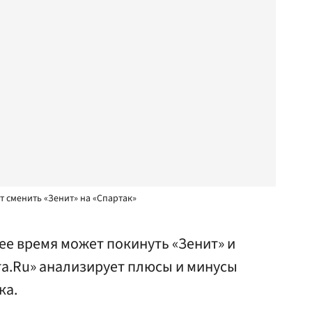
 сменить «Зенит» на «Спартак»
е время может покинуть «Зенит» и
ета.Ru» анализирует плюсы и минусы
ка.