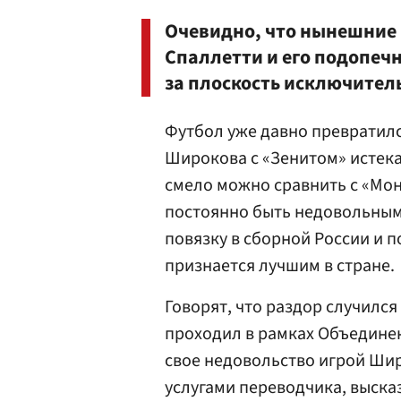
Очевидно, что нынешние 
Спаллетти и его подопеч
за плоскость исключител
Футбол уже давно превратился
Широкова с «Зенитом» истека
смело можно сравнить с «Мон
постоянно быть недовольным
повязку в сборной России и 
признается лучшим в стране.
Говорят, что раздор случился
проходил в рамках Объединен
свое недовольство игрой Шир
услугами переводчика, высказ