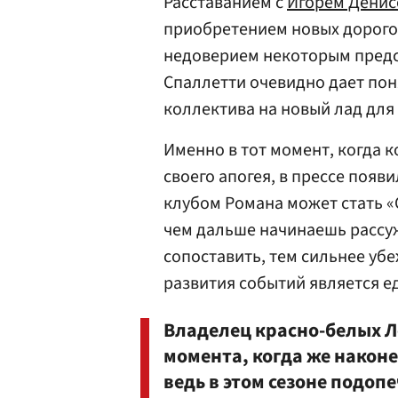
Расставанием с
Игорем Дени
приобретением новых дорого
недоверием некоторым предс
Спаллетти очевидно дает пон
коллектива на новый лад для 
Именно в тот момент, когда 
своего апогея, в прессе поя
клубом Романа может стать «
чем дальше начинаешь рассу
сопоставить, тем сильнее уб
развития событий является е
Владелец красно-белых Л
момента, когда же наконе
ведь в этом сезоне подоп