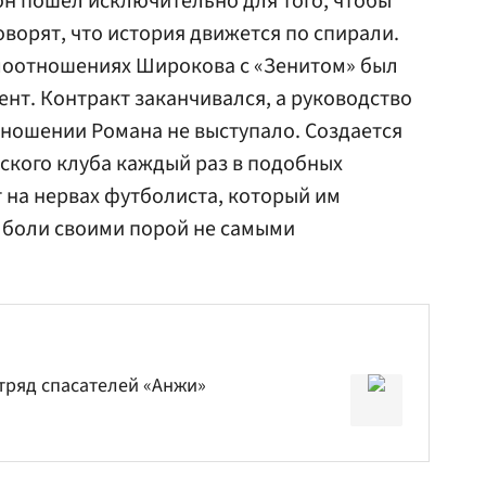
 он пошел исключительно для того, чтобы
говорят, что история движется по спирали.
имоотношениях Широкова с «Зенитом» был
т. Контракт заканчивался, а руководство
ношении Романа не выступало. Создается
рского клуба каждый раз в подобных
 на нервах футболиста, который им
 боли своими порой не самыми
тряд спасателей «Анжи»