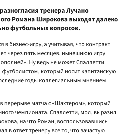
разногласия тренера Лучано
ного
Романа
Широкова выходят далеко
ьно футбольных вопросов.
 в бизнес-игру, а учитывая, что контракт
ет через пять месяцев, нынешнюю игру
ополией». Ну ведь не может Спаллетти
 футболистом, который носит капитанскую
последние годы коллегиальным мнением
 в перерыве матча с «Шахтером», который
ного чемпионата. Спаллетти, мол, выразил
окова, на что Роман, воспользовавшись
ал в ответ тренеру все то, что зачастую