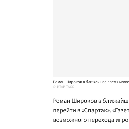
Роман Широков в ближайшее время может
ИТАР-ТАСС
Роман Широков в ближайше
перейти в «Спартак». «Газ
возможного перехода игро