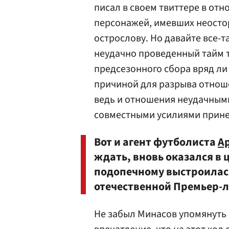
писал в своем твиттере в от
персонажей, имевших неосто
острослову. Но давайте все-т
неудачно проведенный тайм 
предсезонного сбора вряд ли
причиной для разрыва отноше
ведь и отношения неудачным
совместными усилиями прине
Вот и агент футболиста
А
ждать, вновь оказался в 
подопечному выстроилась
отечественной Премьер-л
Не забыл Минасов упомянуть 