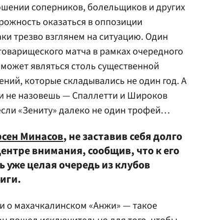
ношении соперников, болельщиков и других
рожность оказаться в оппозиции
аки трезво взглянем на ситуацию. Один
товарищеского матча в рамках очередного
 может являться столь существенной
ний, которые складывались не один год. А
и не назовешь — Спаллетти и Широков
сли «Зениту» далеко не один трофей…
рсен Минасов
, не заставив себя долго
центре внимания, сообщив, что к его
 уже целая очередь из клубов
иги.
и о махачкалинском «Анжи» — такое