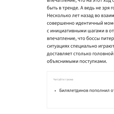
впечатление, что на этот ход
быть в тренде. А ведь не зря 
Несколько лет назад во вза
совершенно идентичный момен
с инициативными шагами в от
впечатление, что боссы пите
ситуациях специально играют
доставляет столько головной
объяснимыми поступками.
Читайте также
Билялетдинов пополнил о