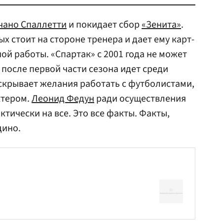
чано Спаллетти
и покидает сбор
«Зенита»
.
х стоит на стороне тренера и дает ему карт-
ой работы. «Спартак» с 2001 года не может
 после первой части сезона идет среди
скрывает желания работать с футболистами,
ктером.
Леонид Федун
ради осуществления
тически на все. Это все факты. Факты,
дино.