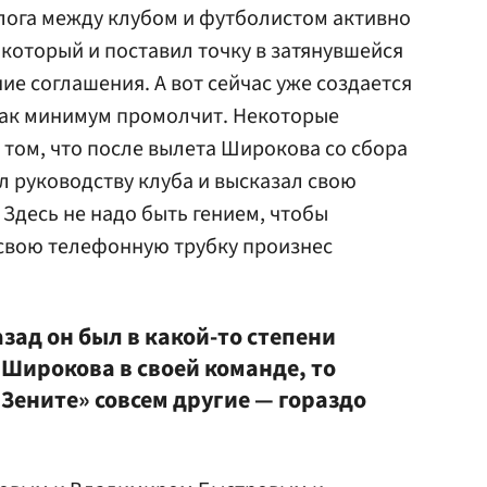
лога между клубом и футболистом активно
который и поставил точку в затянувшейся
ие соглашения. А вот сейчас уже создается
как минимум промолчит. Некоторые
 том, что после вылета Широкова со сбора
л руководству клуба и высказал свою
 Здесь не надо быть гением, чтобы
 свою телефонную трубку произнес
азад он был в какой-то степени
Широкова в своей команде, то
«Зените» совсем другие — гораздо