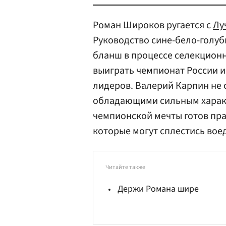
Роман Широков ругается с
Лу
Руководство сине-бело-голубы
бланш в процессе селекционн
выиграть чемпионат России и
лидеров. Валерий Карпин не 
обладающими сильным хара
чемпионской мечты готов прак
которые могут сплестись вое
Читайте также
Держи Романа шире