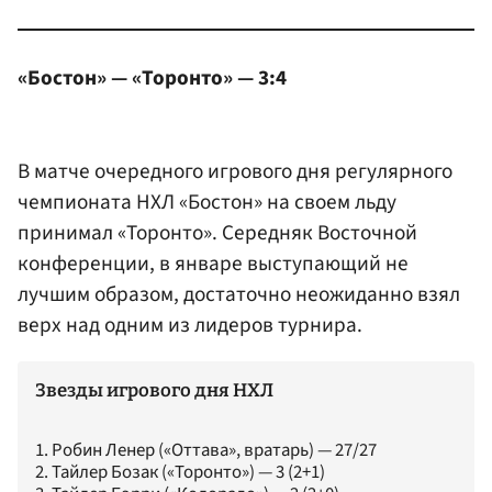
«Бостон» — «Торонто» — 3:4
В матче очередного игрового дня регулярного
чемпионата НХЛ «Бостон» на своем льду
принимал «Торонто». Середняк Восточной
конференции, в январе выступающий не
лучшим образом, достаточно неожиданно взял
верх над одним из лидеров турнира.
Звезды игрового дня НХЛ
1. Робин Ленер («Оттава», вратарь) — 27/27
2. Тайлер Бозак («Торонто») — 3 (2+1)