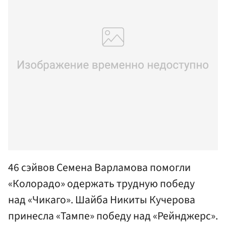
46 сэйвов Семена Варламова помогли
«Колорадо» одержать трудную победу
над «Чикаго». Шайба Никиты Кучерова
принесла «Тампе» победу над «Рейнджерс».