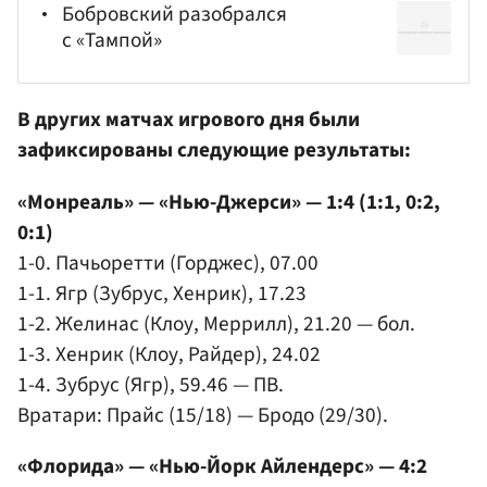
Бобровский разобрался
с «Тампой»
В других матчах игрового дня были
зафиксированы следующие результаты:
«Монреаль» — «Нью-Джерси» — 1:4 (1:1, 0:2,
0:1)
1-0. Пачьоретти (Горджес), 07.00
1-1. Ягр (Зубрус, Хенрик), 17.23
1-2. Желинас (Клоу, Меррилл), 21.20 — бол.
1-3. Хенрик (Клоу, Райдер), 24.02
1-4. Зубрус (Ягр), 59.46 — ПВ.
Вратари: Прайс (15/18) — Бродо (29/30).
«Флорида» — «Нью-Йорк Айлендерс» — 4:2