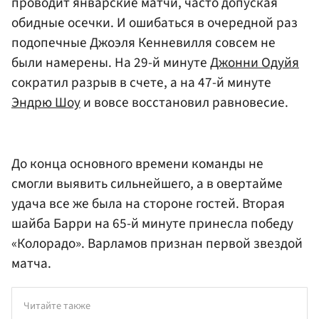
проводит январские матчи, часто допуская
обидные осечки. И ошибаться в очередной раз
подопечные Джоэля Кенневилля совсем не
были намерены. На 29-й минуте
Джонни Одуйя
сократил разрыв в счете, а на 47-й минуте
Эндрю Шоу
и вовсе восстановил равновесие.
До конца основного времени команды не
смогли выявить сильнейшего, а в овертайме
удача все же была на стороне гостей. Вторая
шайба Барри на 65-й минуте принесла победу
«Колорадо». Варламов признан первой звездой
матча.
Читайте также