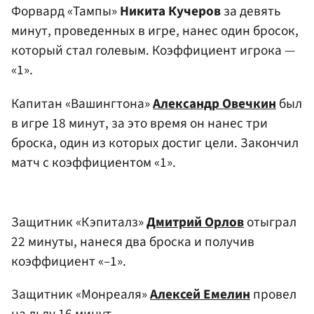
Форвард «Тампы»
Никита Кучеров
за девять
минут, проведенных в игре, нанес один бросок,
который стал голевым. Коэффициент игрока —
«1».
Капитан «Вашингтона»
Александр Овечкин
был
в игре 18 минут, за это время он нанес три
броска, один из которых достиг цели. Закончил
матч с коэффициентом «1».
Защитник «Кэпиталз»
Дмитрий Орлов
отыграл
22 минуты, нанеся два броска и получив
коэффициент «–1».
Защитник «Монреаля»
Алексей Емелин
провел