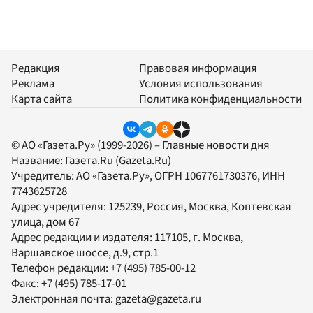
Редакция
Правовая информация
Реклама
Условия использования
Карта сайта
Политика конфиденциальности
© АО «Газета.Ру» (1999-2026) – Главные новости дня
Название:
Газета.Ru
(Gazeta.Ru)
Учредитель:
АО «Газета.Ру»
, ОГРН 1067761730376, ИНН
7743625728
Адрес учредителя: 125239, Россия, Москва, Коптевская
улица, дом 67
Адрес редакции и издателя:
117105
, г.
Москва
,
Варшавское шоссе, д.9, стр.1
Телефон редакции:
+7 (495) 785-00-12
Факс:
+7 (495) 785-17-01
Электронная почта:
gazeta@gazeta.ru