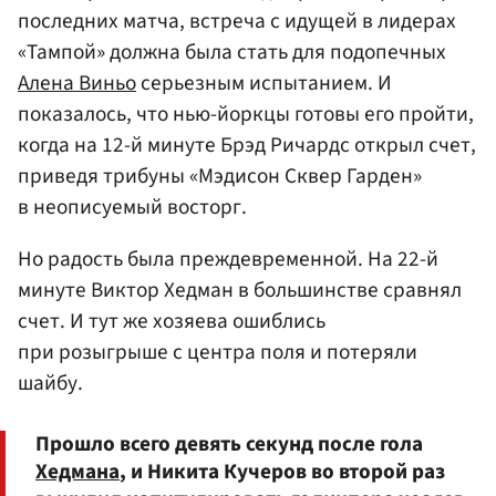
последних матча, встреча с идущей в лидерах
«Тампой» должна была стать для подопечных
Алена Виньо
серьезным испытанием. И
показалось, что нью-йоркцы готовы его пройти,
когда на 12-й минуте Брэд Ричардс открыл счет,
приведя трибуны «Мэдисон Сквер Гарден»
в неописуемый восторг.
Но радость была преждевременной. На 22-й
минуте Виктор Хедман в большинстве сравнял
счет. И тут же хозяева ошиблись
при розыгрыше с центра поля и потеряли
шайбу.
Прошло всего девять секунд после гола
Хедмана
, и Никита Кучеров во второй раз