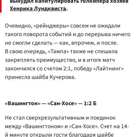
вынудил капитулировать голкипера хозяев
Хенрика Лундквиста
.
Очевидно, «рейнджеры» совсем не ожидали
такого поворота событий и до перерыва ничего
не смогли сделать — как, впрочем, и после.
В свою очередь, «Тампа» также не спешила
закреплять преимущество, и в итоге матч
закончился со счетом 2:1, победу «Лайтнинг»
принесла шайба Кучерова.
«Вашингтон» — «Сан-Хосе» — 1:2 Б
Не стал сверхрезультативным и поединок
между «Вашингтоном» и «Сан-Хосе». Счет на 14-
й минуте открыли гости благодаря шайбе