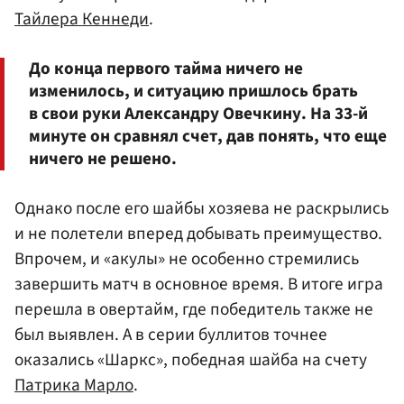
Тайлера Кеннеди
.
До конца первого тайма ничего не
изменилось, и ситуацию пришлось брать
в свои руки Александру Овечкину. На 33-й
минуте он сравнял счет, дав понять, что еще
ничего не решено.
Однако после его шайбы хозяева не раскрылись
и не полетели вперед добывать преимущество.
Впрочем, и «акулы» не особенно стремились
завершить матч в основное время. В итоге игра
перешла в овертайм, где победитель также не
был выявлен. А в серии буллитов точнее
оказались «Шаркс», победная шайба на счету
Патрика Марло
.