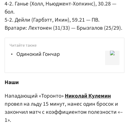
4-2. Ганье (Холл, Ньюджент-Хопкинс), 30.28 —
бол.
5-2. Дейли (Гарбэтт, Икин), 59.21 — ПВ.
Вратари: Лехтонен (31/33) — Брызгалов (25/29).
Читайте также
Одинокий Гончар
Наши
Нападающий «Торонто»
Николай Кулемин
провел на льду 15 минут, нанес один бросок и
закончил матч с коэффициентом полезности «–
1».