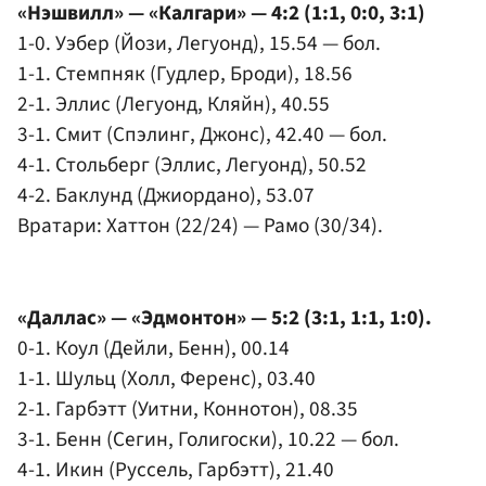
«Нэшвилл» — «Калгари» — 4:2 (1:1, 0:0, 3:1)
1-0. Уэбер (Йози, Легуонд), 15.54 — бол.
1-1. Стемпняк (Гудлер, Броди), 18.56
2-1. Эллис (Легуонд, Кляйн), 40.55
3-1. Смит (Спэлинг, Джонс), 42.40 — бол.
4-1. Стольберг (Эллис, Легуонд), 50.52
4-2. Баклунд (Джиордано), 53.07
Вратари: Хаттон (22/24) — Рамо (30/34).
«Даллас» — «Эдмонтон» — 5:2 (3:1, 1:1, 1:0).
0-1. Коул (Дейли, Бенн), 00.14
1-1. Шульц (Холл, Ференс), 03.40
2-1. Гарбэтт (Уитни, Коннотон), 08.35
3-1. Бенн (Сегин, Голигоски), 10.22 — бол.
4-1. Икин (Руссель, Гарбэтт), 21.40