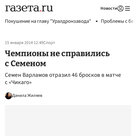
Новости
Авторизоваться
Покушение на главу "Уралдронзавода"
Проблемы с бен
15 января 2014 12:49
Спорт
Чемпионы не справились
с Семеном
Семен Варламов отразил 46 бросков в матче
с «Чикаго»
Данила Жиляев