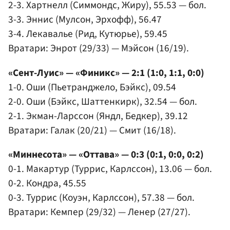
2-3. Хартнелл (Симмондс, Жиру), 55.53 — бол.
3-3. Эннис (Мулсон, Эрхофф), 56.47
3-4. Лекавалье (Рид, Кутюрье), 59.45
Вратари: Энрот (29/33) — Мэйсон (16/19).
«Сент-Луис» — «Финикс» — 2:1 (1:0, 1:1, 0:0)
1-0. Оши (Пьетранджело, Бэйкс), 09.54
2-0. Оши (Бэйкс, Шаттенкирк), 32.54 — бол.
2-1. Экман-Ларссон (Яндл, Бедкер), 39.12
Вратари: Галак (20/21) — Смит (16/18).
«Миннесота» — «Оттава» — 0:3 (0:1, 0:0, 0:2)
0-1. Макартур (Туррис, Карлссон), 13.06 — бол.
0-2. Кондра, 45.55
0-3. Туррис (Коуэн, Карлссон), 57.38 — бол.
Вратари: Кемпер (29/32) — Ленер (27/27).