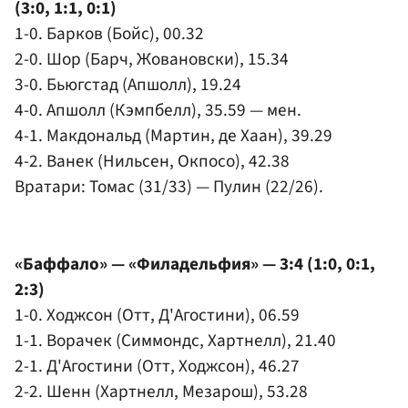
(3:0, 1:1, 0:1)
1-0. Барков (Бойс), 00.32
2-0. Шор (Барч, Жовановски), 15.34
3-0. Бьюгстад (Апшолл), 19.24
4-0. Апшолл (Кэмпбелл), 35.59 — мен.
4-1. Макдональд (Мартин, де Хаан), 39.29
4-2. Ванек (Нильсен, Окпосо), 42.38
Вратари: Томас (31/33) — Пулин (22/26).
«Баффало» — «Филадельфия» — 3:4 (1:0, 0:1,
2:3)
1-0. Ходжсон (Отт, Д'Агостини), 06.59
1-1. Ворачек (Симмондс, Хартнелл), 21.40
2-1. Д'Агостини (Отт, Ходжсон), 46.27
2-2. Шенн (Хартнелл, Мезарош), 53.28