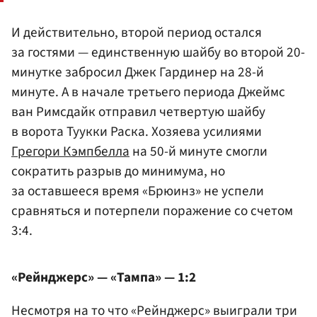
И действительно, второй период остался
за гостями — единственную шайбу во второй 20-
минутке забросил Джек Гардинер на 28-й
минуте. А в начале третьего периода Джеймс
ван Римсдайк отправил четвертую шайбу
в ворота Туукки Раска. Хозяева усилиями
Грегори Кэмпбелла
на 50-й минуте смогли
сократить разрыв до минимума, но
за оставшееся время «Брюинз» не успели
сравняться и потерпели поражение со счетом
3:4.
«Рейнджерс» — «Тампа» — 1:2
Несмотря на то что «Рейнджерс» выиграли три