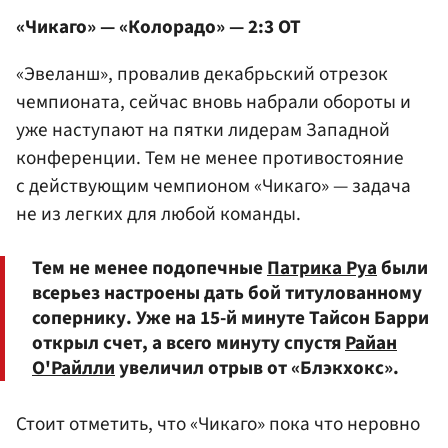
«Чикаго» — «Колорадо» — 2:3 ОТ
«Эвеланш», провалив декабрьский отрезок
чемпионата, сейчас вновь набрали обороты и
уже наступают на пятки лидерам Западной
конференции. Тем не менее противостояние
с действующим чемпионом «Чикаго» — задача
не из легких для любой команды.
Тем не менее подопечные
Патрика Руа
были
всерьез настроены дать бой титулованному
сопернику. Уже на 15-й минуте Тайсон Барри
открыл счет, а всего минуту спустя
Райан
О'Райлли
увеличил отрыв от «Блэкхокс».
Стоит отметить, что «Чикаго» пока что неровно