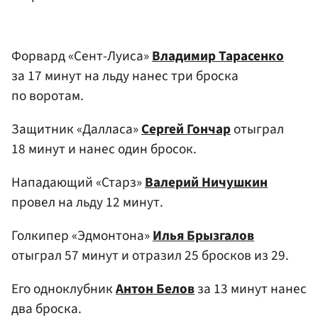
Форвард «Сент-Луиса»
Владимир Тарасенко
за 17 минут на льду нанес три броска
по воротам.
Защитник «Далласа»
Сергей Гончар
отыграл
18 минут и нанес один бросок.
Нападающий «Старз»
Валерий Ничушкин
провел на льду 12 минут.
Голкипер «Эдмонтона»
Илья Брызгалов
отыграл 57 минут и отразил 25 бросков из 29.
Его одноклубник
Антон Белов
за 13 минут нанес
два броска.