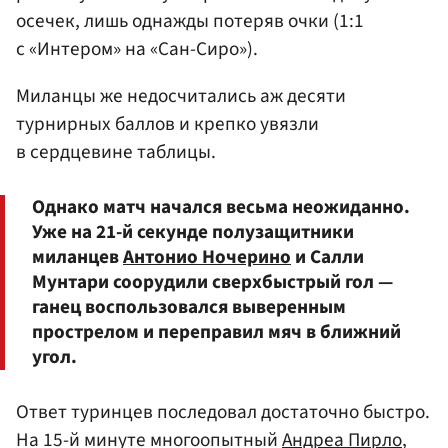
осечек, лишь однажды потеряв очки (1:1
с «Интером» на «Сан-Сиро»).
Миланцы же недосчитались аж десяти
турнирных баллов и крепко увязли
в сердцевине таблицы.
Однако матч начался весьма неожиданно.
Уже на 21-й секунде полузащитники
миланцев
Антонио Ночерино
и Салли
Мунтари соорудили сверхбыстрый гол —
ганец воспользовался выверенным
прострелом и переправил мяч в ближний
угол.
Ответ туринцев последовал достаточно быстро.
На 15-й минуте многоопытный
Андреа Пирло
,