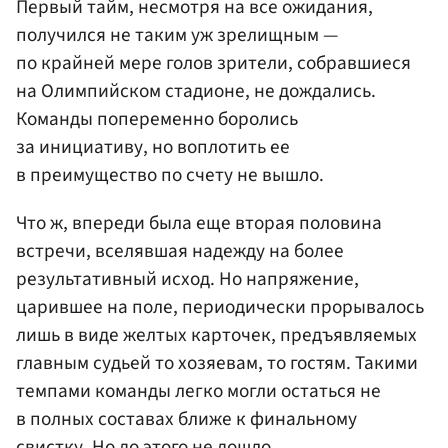
Первый тайм, несмотря на все ожидания,
получился не таким уж зрелищным —
по крайней мере голов зрители, собравшиеся
на Олимпийском стадионе, не дождались.
Команды попеременно боролись
за инициативу, но воплотить ее
в преимущество по счету не вышло.
Что ж, впереди была еще вторая половина
встречи, вселявшая надежду на более
результативный исход. Но напряжение,
царившее на поле, периодически прорывалось
лишь в виде желтых карточек, предъявляемых
главным судьей то хозяевам, то гостям. Такими
темпами команды легко могли остаться не
в полных составах ближе к финальному
свистку. Но до этого не дошло.