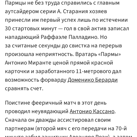
Пармцы не без труда справились с главным
аутсайдером серии А. Старания хозяев
принесли им первый успех лишь по истечении
30 стартовых минут — гол в свой актив записал
нападающий Раффаэле Палладино. Но
за считаные секунды до свистка на перерыв
произошла неприятность. Вратарь «Пармы»
Антонио Миранте ценой прямой красной
карточки и заработанного 11-метрового дал
возможность форварду
Доменико Берарди
сравнять счет.
Поистине фееричный матч в этот день
проводил неувядающий
Антонио Кассано
.
Сначала он дважды ассистировал своим
партнерам (второй мяч с его передачи на 70-й