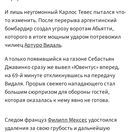
И лишь неугомонный Карлос Тевес пытался что-
то изменить. После перерыва аргентинский
бомбардир создал угрозу воротам Абьятти,
которого в итоге мощным ударом потревожил
чилиец
Артуро Видаль
.
А только появившийся на газоне Себастьян
Джавинко сразу же вывел «Ювентус» вперед,
на 69-й минуте откликнувшись на передачу
Видаля. Прорыв свежего нападающего стал
большим сюрпризом для обороны гостей,
которая оказалась к нему явно не готова.
Следом француз
Филипп Мексес
удостоился
удаления за свою грубость и дальнейшую