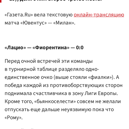
«Газета.Ru» вела текстовую
онлайн-трансляцию
матча «Ювентус» — «Милан».
«Лацио» — «Фиорентина» — 0:0
Перед очной встречей эти команды
в турнирной таблице разделяло одно-
единственное очко (выше стояли «фиалки»). А
победа каждой из противоборствующих сторон
поднимала счастливчика в зону Лиги Европы.
Кроме того, «бьянкоселести» совсем не желали
отпускать еще дальше неуязвимую пока что
«Рому».