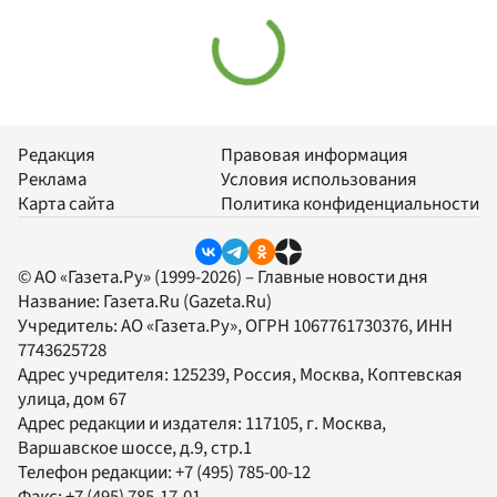
Редакция
Правовая информация
Реклама
Условия использования
Карта сайта
Политика конфиденциальности
© АО «Газета.Ру» (1999-2026) – Главные новости дня
Название:
Газета.Ru
(Gazeta.Ru)
Учредитель:
АО «Газета.Ру»
, ОГРН 1067761730376, ИНН
7743625728
Адрес учредителя: 125239, Россия, Москва, Коптевская
улица, дом 67
Адрес редакции и издателя:
117105
, г.
Москва
,
Варшавское шоссе, д.9, стр.1
Телефон редакции:
+7 (495) 785-00-12
Факс:
+7 (495) 785-17-01