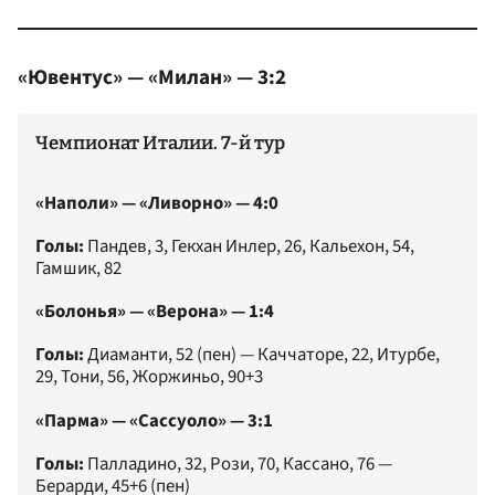
«Ювентус» — «Милан» — 3:2
Чемпионат Италии. 7-й тур
«Наполи» — «Ливорно» — 4:0
Голы:
Пандев, 3, Гекхан Инлер, 26, Кальехон, 54,
Гамшик, 82
«Болонья» — «Верона» — 1:4
Голы:
Диаманти, 52 (пен) — Каччаторе, 22, Итурбе,
29, Тони, 56, Жоржиньо, 90+3
«Парма» — «Сассуоло» — 3:1
Голы:
Палладино, 32, Рози, 70, Кассано, 76 —
Берарди, 45+6 (пен)