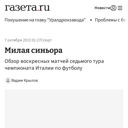
Новости
Авторизоваться
Покушение на главу "Уралдронзавода"
Проблемы с бен
7 октября 2013 01:27
Спорт
Милая синьора
Обзор воскресных матчей седьмого тура
чемпионата Италии по футболу
Вадим Крылов