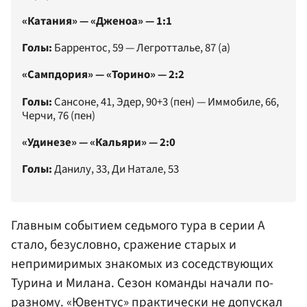
«Катания» — «Дженоа» — 1:1
Голы:
Баррентос, 59 — Легротталье, 87 (а)
«Сампдория» — «Торино» — 2:2
Голы:
Сансоне, 41, Эдер, 90+3 (пен) — Иммобиле, 66,
Черчи, 76 (пен)
«Удинезе» — «Кальяри» — 2:0
Голы:
Данилу, 33, Ди Натале, 53
Главным событием седьмого тура в серии А
стало, безусловно, сражение старых и
непримиримых знакомых из соседствующих
Турина и Милана. Сезон команды начали по-
разному. «Ювентус» практически не допускал