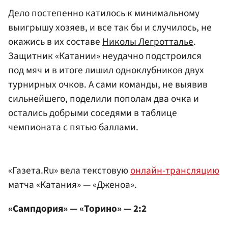
Дело постепенно катилось к минимальному
выигрышу хозяев, и все так бы и случилось, не
окажись в их составе
Николы Легротталье
.
Защитник «Катании» неудачно подстроился
под мяч и в итоге лишил одноклубников двух
турнирных очков. А сами команды, не выявив
сильнейшего, поделили пополам два очка и
остались добрыми соседями в таблице
чемпионата с пятью баллами.
«Газета.Ru» вела текстовую
онлайн-трансляцию
матча «Катания» — «Дженоа».
«Сампдория» — «Торино» — 2:2