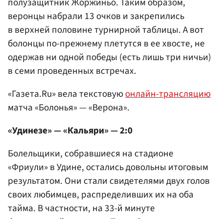
полузащитник Жоржиньо. Таким образом,
веронцы набрали 13 очков и закрепились
в верхней половине турнирной таблицы. А вот
болонцы по-прежнему плетутся в ее хвосте, не
одержав ни одной победы (есть лишь три ничьи)
в семи проведенных встречах.
«Газета.Ru» вела текстовую
онлайн-трансляцию
матча «Болонья» — «Верона».
«Удинезе» — «Кальяри» — 2:0
Болельщики, собравшиеся на стадионе
«Фриули» в Удине, остались довольны итоговым
результатом. Они стали свидетелями двух голов
своих любимцев, распределивших их на оба
тайма. В частности, на 33-й минуте