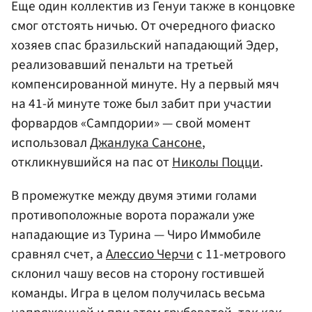
Еще один коллектив из Генуи также в концовке
смог отстоять ничью. От очередного фиаско
хозяев спас бразильский нападающий Эдер,
реализовавший пенальти на третьей
компенсированной минуте. Ну а первый мяч
на 41-й минуте тоже был забит при участии
форвардов «Сампдории» — свой момент
использовал
Джанлука Сансоне
,
откликнувшийся на пас от
Николы Поцци
.
В промежутке между двумя этими голами
противоположные ворота поражали уже
нападающие из Турина — Чиро Иммобиле
сравнял счет, а
Алессио Черчи
с 11-метрового
склонил чашу весов на сторону гостившей
команды. Игра в целом получилась весьма