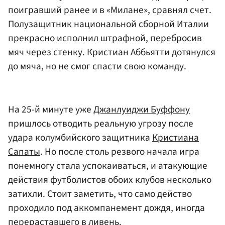
поигравший ранее и в «Милане», сравнял счет.
Полузащитник национальной сборной Италии
прекрасно исполнил штрафной, перебросив
мяч через стенку. Кристиан Аббьятти дотянулся
до мяча, но не смог спасти свою команду.
На 25-й минуте уже
Джанлуиджи Буффону
пришлось отводить реальную угрозу после
удара колумбийского защитника
Кристиана
Сапаты
. Но после столь резвого начала игра
понемногу стала успокаиваться, и атакующие
действия футболистов обоих клубов несколько
затихли. Стоит заметить, что само действо
проходило под аккомпанемент дождя, иногда
перераставшего в ливень.