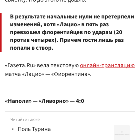
В результате начальные нули не претерпели
изменений, хотя «Лацио» в пять раз
превзошел флорентийцев по ударам (20
против четырех). Причем гости лишь раз
попали в створ.
«Газета.Ru» вела текстовую
онлайн-трансляцию
матча «Лацио» — «Фиорентина».
«Наполи» — «Ливорно» — 4:0
Читайте также
Поль Турина