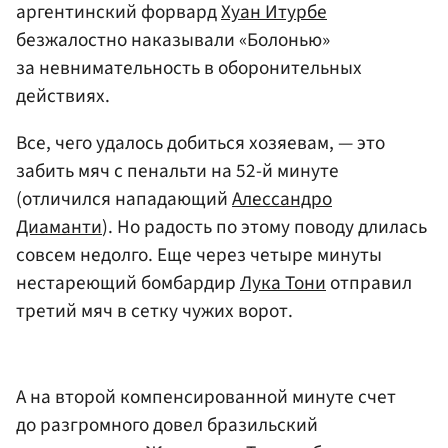
аргентинский форвард
Хуан Итурбе
безжалостно наказывали «Болонью»
за невнимательность в оборонительных
действиях.
Все, чего удалось добиться хозяевам, — это
забить мяч с пенальти на 52-й минуте
(отличился нападающий
Алессандро
Диаманти
). Но радость по этому поводу длилась
совсем недолго. Еще через четыре минуты
нестареющий бомбардир
Лука Тони
отправил
третий мяч в сетку чужих ворот.
А на второй компенсированной минуте счет
до разгромного довел бразильский