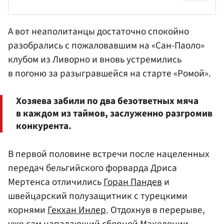
А вот неаполитанцы достаточно спокойно
разобрались с пожаловавшим на «Сан-Паоло»
клубом из Ливорно и вновь устремились
в погоню за разыгравшейся на старте «Ромой».
Хозяева забили по два безответных мяча
в каждом из таймов, заслуженно разгромив
конкурента.
В первой половине встречи после нацеленных
передач бельгийского форварда Дриса
Мертенса отличились
Горан Пандев
и
швейцарский полузащитник с турецкими
корнями
Гекхан Инлер
. Отдохнув в перерыве,
уже сам нападающий сборной Македонии