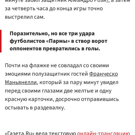
минуте забил защитник Алеандро Рози), а затем
за четверть часа до конца игры точно
выстрелил сам.
Поразительно, но все три удара
футболистов «Пармы» в створ ворот
оппонентов превратились в голы.
Почти на флажке не совладал со своими
эмоциями полузащитник гостей
Франческо
Маньянелли
, который за пару минут увидел
перед своими глазами две желтые и одну
красную карточки, досрочно отправившись
остывать в раздевалку.
«Газета.Ru» вела текстовую
онлайн-трансляцию