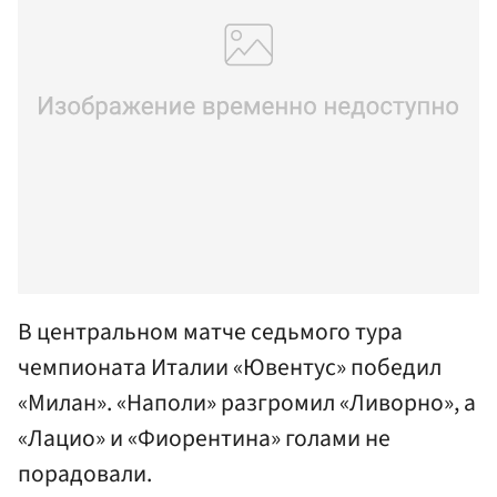
В центральном матче седьмого тура
чемпионата Италии «Ювентус» победил
«Милан». «Наполи» разгромил «Ливорно», а
«Лацио» и «Фиорентина» голами не
порадовали.