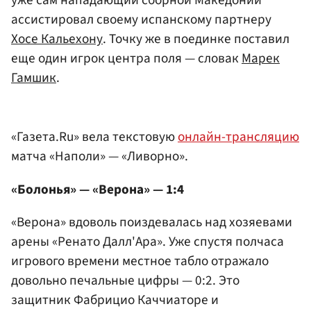
ассистировал своему испанскому партнеру
Хосе Кальехону
. Точку же в поединке поставил
еще один игрок центра поля — словак
Марек
Гамшик
.
«Газета.Ru» вела текстовую
онлайн-трансляцию
матча «Наполи» — «Ливорно».
«Болонья» — «Верона» — 1:4
«Верона» вдоволь поиздевалась над хозяевами
арены «Ренато Далл'Ара». Уже спустя полчаса
игрового времени местное табло отражало
довольно печальные цифры — 0:2. Это
защитник Фабрицио Каччиаторе и