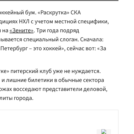
оккейный бум. «Раскрутка» СКА
дициях НХЛ с учетом местной специфики,
я на
«Зените»
. Три года подряд
ывается специальный слоган. Сначала:
Петербург – это хоккей», сейчас вот: «За
тке» питерский клуб уже не нуждается.
, и лишние билетики в обычные сектора
 ложах восседают представители деловой,
литы города.