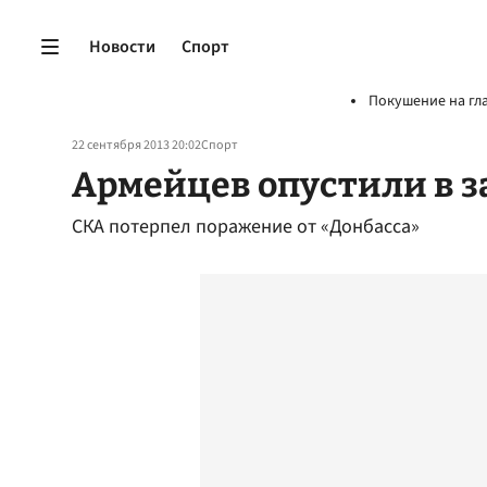
Новости
Спорт
Покушение на гл
22 сентября 2013 20:02
Спорт
Армейцев опустили в з
СКА потерпел поражение от «Донбасса»