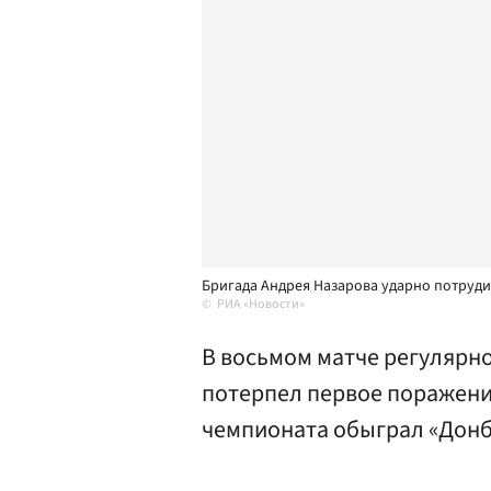
Бригада Андрея Назарова ударно потруди
РИА «Новости»
В восьмом матче регулярн
потерпел первое поражени
чемпионата обыграл «Донб