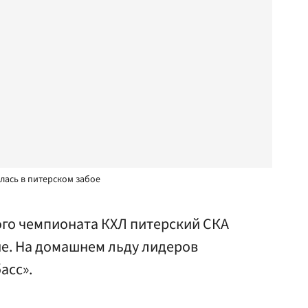
лась в питерском забое
ого чемпионата КХЛ питерский СКА
е. На домашнем льду лидеров
асс».