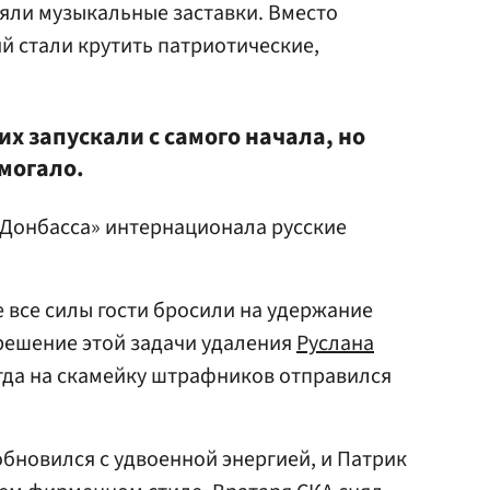
яли музыкальные заставки. Вместо
 стали крутить патриотические,
их запускали с самого начала, но
могало.
«Донбасса» интернационала русские
 все силы гости бросили на удержание
решение этой задачи удаления
Руслана
огда на скамейку штрафников отправился
бновился с удвоенной энергией, и Патрик