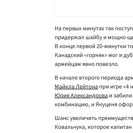
На первых минутах так пост
придержал шайбу и мощно ще
В конце первой 20-минутки т
Канадский «горняк» мог и ду
армейцам явно повезло.
В начале второго периода а
Майкла Лейтона
при игре «4 
Юрия Александрова
и забили
комбинацию, и Якуценя офор
Шанс увеличить преимущество
Ковальчука, которое капитан