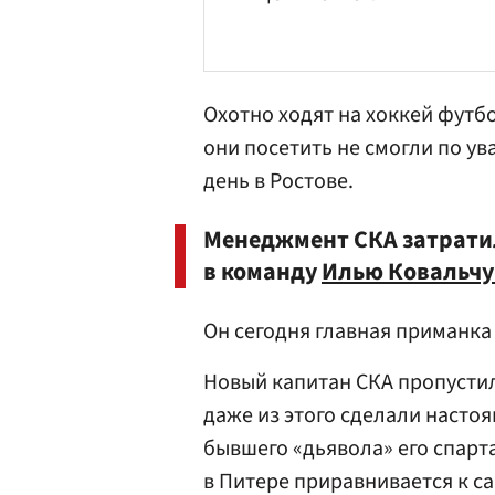
Охотно ходят на хоккей футбо
они посетить не смогли по ув
день в Ростове.
Менеджмент СКА затратил
в команду
Илью Ковальчу
Он сегодня главная приманка
Новый капитан СКА пропустил
даже из этого сделали насто
бывшего «дьявола» его спар
в Питере приравнивается к 