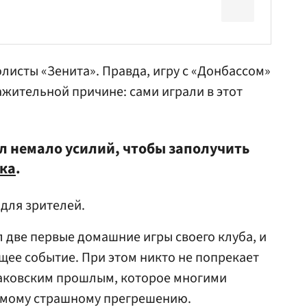
листы «Зенита». Правда, игру с «Донбассом»
ажительной причине: сами играли в этот
 немало усилий, чтобы заполучить
ка
.
 для зрителей.
 две первые домашние игры своего клуба, и
ящее событие. При этом никто не попрекает
таковским прошлым, которое многими
самому страшному прегрешению.