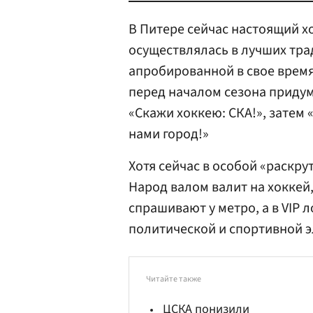
В Питере сейчас настоящий х
осуществлялась в лучших тра
апробированной в свое врем
перед началом сезона придум
«Скажи хоккею: СКА!», затем «
нами город!»
Хотя сейчас в особой «раскру
Народ валом валит на хоккей
спрашивают у метро, а в VIP
политической и спортивной э
Читайте также
ЦСКА понизили