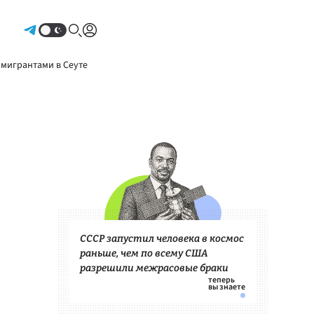
Авторизоваться
 мигрантами в Сеуте
СССР запустил человека в космос
раньше, чем по всему США
разрешили межрасовые браки