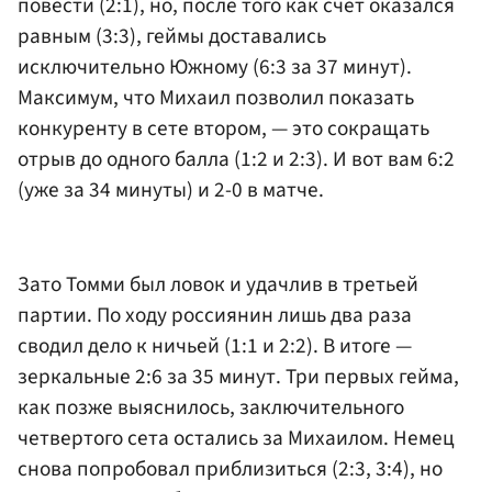
повести (2:1), но, после того как счет оказался
равным (3:3), геймы доставались
исключительно Южному (6:3 за 37 минут).
Максимум, что Михаил позволил показать
конкуренту в сете втором, — это сокращать
отрыв до одного балла (1:2 и 2:3). И вот вам 6:2
(уже за 34 минуты) и 2-0 в матче.
Зато Томми был ловок и удачлив в третьей
партии. По ходу россиянин лишь два раза
сводил дело к ничьей (1:1 и 2:2). В итоге —
зеркальные 2:6 за 35 минут. Три первых гейма,
как позже выяснилось, заключительного
четвертого сета остались за Михаилом. Немец
снова попробовал приблизиться (2:3, 3:4), но