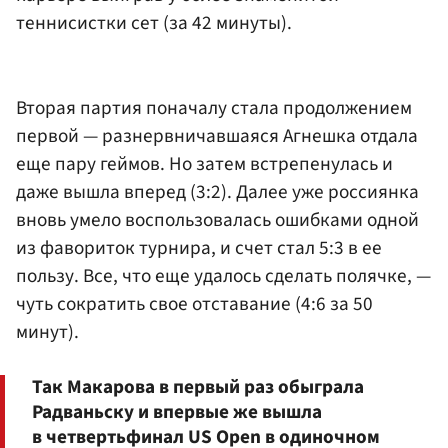
теннисистки сет (за 42 минуты).
Вторая партия поначалу стала продолжением
первой — разнервничавшаяся Агнешка отдала
еще пару геймов. Но затем встрепенулась и
даже вышла вперед (3:2). Далее уже россиянка
вновь умело воспользовалась ошибками одной
из фавориток турнира, и счет стал 5:3 в ее
пользу. Все, что еще удалось сделать полячке, —
чуть сократить свое отставание (4:6 за 50
минут).
Так Макарова в первый раз обыграла
Радваньску и впервые же вышла
в четвертьфинал US Open в одиночном