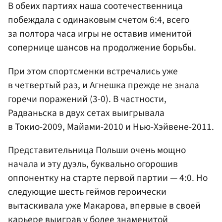
В обеих партиях наша соотечественница
побеждала с одинаковым счетом 6:4, всего
за полтора часа игры не оставив именитой
сопернице шансов на продолжение борьбы.
При этом спортсменки встречались уже
в четвертый раз, и Агнешка прежде не знала
горечи поражений (3-0). В частности,
Радваньска в двух сетах выигрывала
в Токио-2009, Майами-2010 и Нью-Хэйвене-2011.
Представительница Польши очень мощно
начала и эту дуэль, буквально огорошив
оппонентку на старте первой партии — 4:0. Но
следующие шесть геймов героически
вытаскивала уже Макарова, впервые в своей
карьере выиграв у более знаменитой