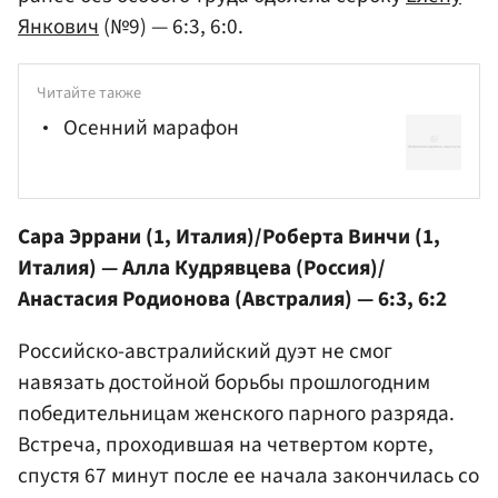
Янкович
(№9) — 6:3, 6:0.
Читайте также
Осенний марафон
Сара Эррани
(1, Италия)/Роберта Винчи (1,
Италия) —
Алла Кудрявцева
(Россия)/
Анастасия Родионова
(Австралия) — 6:3, 6:2
Российско-австралийский дуэт не смог
навязать достойной борьбы прошлогодним
победительницам женского парного разряда.
Встреча, проходившая на четвертом корте,
спустя 67 минут после ее начала закончилась со