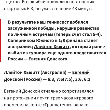
тщетно. Его ошибки привели к повторению
стартовых 6:3, но уже в течение 43 минут.
В результате наш теннисист добился
заслуженной победы, нарушив равенство
по личным встречам (теперь счет стал 5-4).
Соперником Южного в 1/8 финала станет
австралиец
Ллейтон Хьюитт
, который ранее
выбил из турнира еще одного представителя
России — Евгения Донского.
Ллейтон Хьюитт (Австралия) —
Евгений
Донской
(Россия) — 6:3, 7:6(7:5), 3:6, 6:1
Евгений Донской отчаянно сопротивлялся
на протяжении почти трех часов игрового
времени на корте «Грандстенд», однако