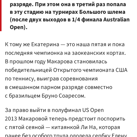
разряде. При этом она в третий раз попала
в эту стадию на турнирах Большого шлема
(после двух выходов в 1/4 финала Australian
Open).
К тому же Екатерина — это наша пятая и пока
последняя чемпионка на заокеанских кортах.
В прошлом году Макарова становилась
победительницей Открытого чемпионата США
по теннису, выиграв соревнования
в смешанном парном разряде совместно
с бразильцем Бруно Соаресом.
За право выйти в полуфинал US Open
2013 Макаровой теперь предстоит поспорить
с пятой сеяной — китаянкой Ли На, которая
ранее без особого труда одолела сербку
Елену