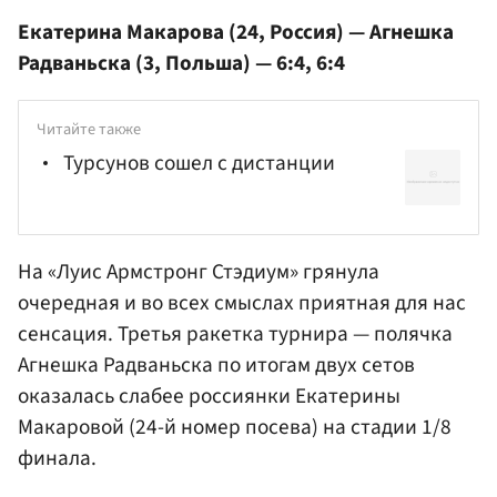
Екатерина Макарова (24, Россия) — Агнешка
Радваньска (3, Польша) — 6:4, 6:4
Читайте также
Турсунов сошел с дистанции
На «Луис Армстронг Стэдиум» грянула
очередная и во всех смыслах приятная для нас
сенсация. Третья ракетка турнира — полячка
Агнешка Радваньска по итогам двух сетов
оказалась слабее россиянки Екатерины
Макаровой
(24-й номер посева) на стадии 1/8
финала.