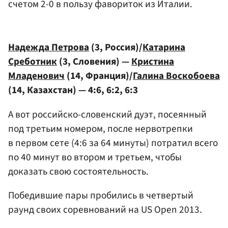
счетом 2-0 в пользу фавориток из Италии.
Надежда Петрова
(3, Россия)/
Катарина
Среботник
(3, Словения) —
Кристина
Младенович
(14, Франция)/
Галина Воскобоева
(14, Казахстан) — 4:6, 6:2, 6:3
А вот российско-словенский дуэт, посеянный
под третьим номером, после нервотрепки
в первом сете (4:6 за 64 минуты) потратил всего
по 40 минут во втором и третьем, чтобы
доказать свою состоятельность.
Победившие пары пробились в четвертый
раунд своих соревнований на US Open 2013.