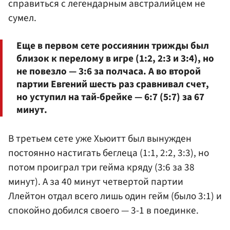
справиться с легендарным австралийцем не
сумел.
Еще в первом сете россиянин трижды был
близок к перелому в игре (1:2, 2:3 и 3:4), но
не повезло — 3:6 за полчаса. А во второй
партии Евгений шесть раз сравнивал счет,
но уступил на тай-брейке — 6:7 (5:7) за 67
минут.
В третьем сете уже Хьюитт был вынужден
постоянно настигать беглеца (1:1, 2:2, 3:3), но
потом проиграл три гейма кряду (3:6 за 38
минут). А за 40 минут четвертой партии
Ллейтон отдал всего лишь один гейм (было 3:1) и
спокойно добился своего — 3-1 в поединке.