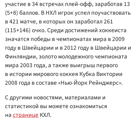
участие в 34 встречах плей-офф, заработав 13
(5+8) баллов. В НХЛ игрок успел поучаствовать
в 421 матче, в которых он заработал 261
(115+146) очко. Среди достижений хоккеиста
значатся победы в чемпионатах мира в 2009
году в Швейцарии и в 2012 году в Швейцарии и
Финляндии, золото молодежного чемпионата
мира 2003 года, а также выигрыш первого
в истории мирового хоккея Кубка Виктории
2008 года в составе «Нью-Йорк Рейнджерс».
С другими новостями, материалами и
статистикой вы можете ознакомиться
на
странице
КХЛ.