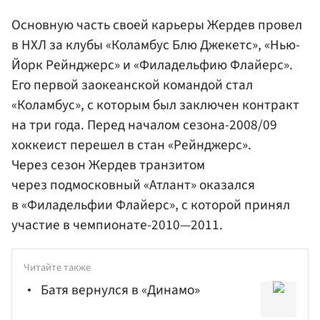
Основную часть своей карьеры Жердев провел
в НХЛ за клубы «Коламбус Блю Джекетс», «Нью-
Йорк Рейнджерс» и «Филадельфию Флайерс».
Его первой заокеанской командой стал
«Коламбус», с которым был заключен контракт
на три года. Перед началом сезона-2008/09
хоккеист перешел в стан «Рейнджерс».
Через сезон Жердев транзитом
через подмосковный «Атлант» оказался
в «Филадельфии Флайерс», с которой принял
участие в чемпионате-2010—2011.
Читайте также
Батя вернулся в «Динамо»