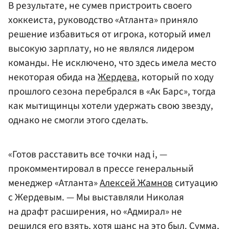
В результате, не сумев пристроить своего
хоккеиста, руководство «Атланта» приняло
решение избавиться от игрока, который имел
высокую зарплату, но не являлся лидером
команды. Не исключено, что здесь имела место
некоторая обида на
Жердева
, который по ходу
прошлого сезона перебрался в «Ак Барс», тогда
как мытищинцы хотели удержать свою звезду,
однако не смогли этого сделать.
«Готов расставить все точки над i, —
прокомментировал в прессе генеральный
менеджер «Атланта»
Алексей Жамнов
ситуацию
с Жердевым. — Мы выставляли Николая
на драфт расширения, но «Адмирал» не
решился его взять, хотя шанс на это был. Сумма,