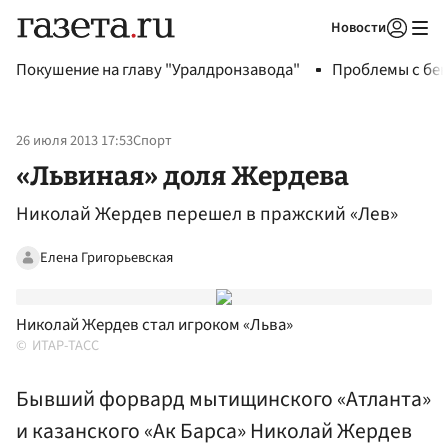
Новости
Авторизоваться
Покушение на главу "Уралдронзавода"
Проблемы с бен
26 июля 2013 17:53
Спорт
«Львиная» доля Жердева
Николай Жердев перешел в пражский «Лев»
Елена Григорьевская
Николай Жердев стал игроком «Льва»
ИТАР-ТАСС
Бывший форвард мытищинского «Атланта»
и казанского «Ак Барса» Николай Жердев