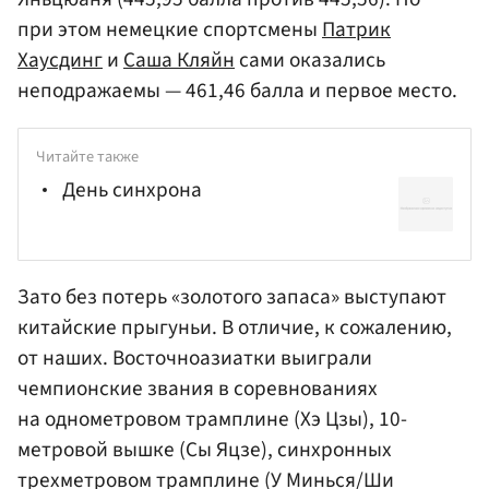
при этом немецкие спортсмены
Патрик
Хаусдинг
и
Саша Кляйн
сами оказались
неподражаемы — 461,46 балла и первое место.
Читайте также
День синхрона
Зато без потерь «золотого запаса» выступают
китайские прыгуньи. В отличие, к сожалению,
от наших. Восточноазиатки выиграли
чемпионские звания в соревнованиях
на однометровом трамплине (Хэ Цзы), 10-
метровой вышке (Сы Яцзе), синхронных
трехметровом трамплине (У Минься/Ши