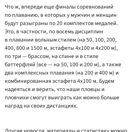
Что ж, впереди еще финалы соревнований
по плаванию, в которых у мужчин и женщин
будут разыграны по 20 комплектов медалей.
Это, в частности, по восемь дисциплин
в плавании вольным стилем (на 50, 100, 200,
400, 800 и 1500 м, эстафеты 4х100 и 4х200 м),
по три — брассом, на спине и в стиле
баттерфляй (все — на 50, 100 и 200 м), а также
два комплексных плавания (на 200 и 400 м) и
комбинированная эстафета 4х100 м. Будем
надеяться и верить, что наши пловцы и
пловчихи смогут выиграть как можно больше
наград на своих дистанциях.
Другие новости, материалы и статистику можно