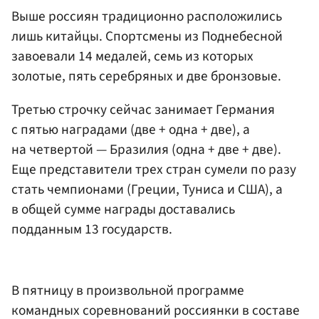
Выше россиян традиционно расположились
лишь китайцы. Спортсмены из Поднебесной
завоевали 14 медалей, семь из которых
золотые, пять серебряных и две бронзовые.
Третью строчку сейчас занимает Германия
с пятью наградами (две + одна + две), а
на четвертой — Бразилия (одна + две + две).
Еще представители трех стран сумели по разу
стать чемпионами (Греции, Туниса и США), а
в общей сумме награды доставались
подданным 13 государств.
В пятницу в произвольной программе
командных соревнований россиянки в составе