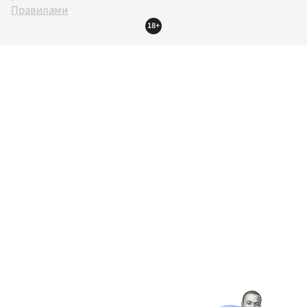
Правилами
18+