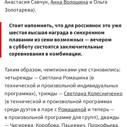
Анастасия Савчук,
Анна Волошина
и Ольга
Золотарева).
Стоит напомнить, что для россиянок это уже
шестая высшая награда в синхронном
плавании из семи возможных — вечером
в субботу состоятся заключительные
соревнования в комбинации.
Таким образом, чемпионками уже становились:
четырежды — Светлана Ромашина (в
технической и произвольной индивидуальных
программах), трижды —
Светлана Колесниченко
(в технической и произвольной программах
среди дуэтов в паре с
Ромашиной
и теперь —
в произвольной программе для групп), дважды
— Чигирева,
Коробова
, Пацкевич, Прокофьева,