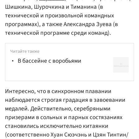
Шишкина, Шурочкина и Тиманина (в
технической и произвольной командных
программах), а также Александра Зуева (в
технической программе среди команд).
Читайте также
В бассейне с воробьями
Интересно, что в синхронном плавании
наблюдается строгая градация в завоевании
медалей. Действительно, серебряными
призерами в сольных и парных состязаниях
становились исключительно китаянки
(соответственно
Хуан Сюэчэнь
и
Цзян Тинтин
/