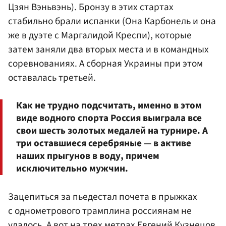
Цзян Вэньвэнь). Бронзу в этих стартах
стабильно брали испанки (Она Карбонель и она
же в дуэте с Маргалидой Креспи), которые
затем заняли два вторых места и в командных
соревнованиях. А сборная Украины при этом
оставалась третьей.
Как не трудно подсчитать, именно в этом
виде водного спорта Россия выиграла все
свои шесть золотых медалей на турнире. А
три оставшиеся серебряные — в активе
наших прыгунов в воду, причем
исключительно мужчин.
Зацепиться за пьедестал почета в прыжках
с однометрового трамплина россиянам не
удалось. А вот на трех метрах
Евгений Кузнецов