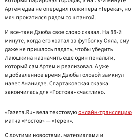
который парировал Городов, а на 79-й минуте
Артем едва не опередил голкипера «Терека», но
мяч прокатился рядом со штангой.
И все-таки Дзюба свое слово сказал. На 88-й
минуте, когда его хватал за футболку Ояла, ему
даже не пришлось падать, чтобы убедить
Лаюшкина назначить еще один пенальти,
который сам Артем и реализовал. А уже
в добавленное время Дзюба головой замкнул
навес Ананидзе. Спартаковская сказка
закончилась для «Ростова» счастливо.
«Газета.Ru» вела текстовую
онлайн-трансляцию
матча «Ростов» — «Терек».
С другими новостями, материалами и