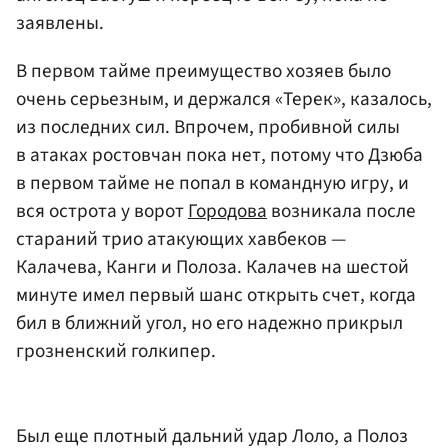
заявлены.
В первом тайме преимущество хозяев было
очень серьезным, и держался «Терек», казалось,
из последних сил. Впрочем, пробивной силы
в атаках ростовчан пока нет, потому что Дзюба
в первом тайме не попал в командную игру, и
вся острота у ворот
Городова
возникала после
стараний трио атакующих хавбеков —
Калачева, Канги и Полоза. Калачев на шестой
минуте имел первый шанс открыть счет, когда
бил в ближний угол, но его надежно прикрыл
грозненский голкипер.
Был еще плотный дальний удар Лоло, а Полоз