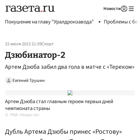
Новости
Авторизоваться
Покушение на главу "Уралдронзавода"
Проблемы с бен
15 июля 2013 21:59
Спорт
Дзюбинатор-2
Артем Дзюба забил два гола в матче с «Тереком»
Евгений Трушин
Артем Дзюба стал главным героем первых дней
чемпионата страны
РИА «Новости»
Дубль Артема Дзюбы принес «Ростову»