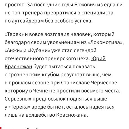
простят. За последние годы Божович из едва ли
не топ-тренера превратился в специалиста
по аутсайдерам без особого успеха.
«Терек» и вовсе возглавил человек, который
благодаря своим увольнениям из «Локомотива»,
«Анжи» и «Кубани» уже стал легендой
отечественного тренерского цеха.
Юрий
Красножан
будет пытаться показать
с грозненским клубом результат выше, чем
в прошлом сезоне при
Станиславе Черчесове
,
которому в Чечне не простили восьмого места.
Серьезных предпосылок подняться выше
у «Терека» вроде бы нет, осталось надеяться
лишь на волшебство Красножана.