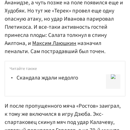
Ананидзе, а чуть позже на поле появился еще и
Худобяк. Но тут же «Терек» провел еще одну
опасную атаку, но удар Иванова парировал
Плетикоса. И все-таки активность гостей
принесла плоды: Салата толкнул в спину
Аилтона, и
Максим Лаюшкин
назначил
пенальти. Сам пострадавший был точен.
Читайте также
Скандала ждали недолго
И после пропущенного мяча «Ростов» заиграл,
к тому же включился в игру Дзюба. Экс-
спартаковец скинул мяч под удар Калачеву,