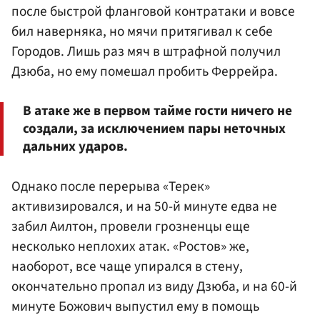
после быстрой фланговой контратаки и вовсе
бил наверняка, но мячи притягивал к себе
Городов. Лишь раз мяч в штрафной получил
Дзюба, но ему помешал пробить Феррейра.
В атаке же в первом тайме гости ничего не
создали, за исключением пары неточных
дальних ударов.
Однако после перерыва «Терек»
активизировался, и на 50-й минуте едва не
забил Аилтон, провели грозненцы еще
несколько неплохих атак. «Ростов» же,
наоборот, все чаще упирался в стену,
окончательно пропал из виду Дзюба, и на 60-й
минуте Божович выпустил ему в помощь