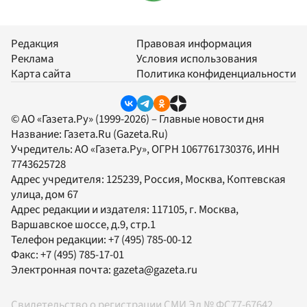
Редакция
Правовая информация
Реклама
Условия использования
Карта сайта
Политика конфиденциальности
© АО «Газета.Ру» (1999-2026) – Главные новости дня
Название:
Газета.Ru
(Gazeta.Ru)
Учредитель:
АО «Газета.Ру»
, ОГРН 1067761730376, ИНН
7743625728
Адрес учредителя: 125239, Россия, Москва, Коптевская
улица, дом 67
Адрес редакции и издателя:
117105
, г.
Москва
,
Варшавское шоссе, д.9, стр.1
Телефон редакции:
+7 (495) 785-00-12
Факс:
+7 (495) 785-17-01
Электронная почта:
gazeta@gazeta.ru
Свидетельство о регистрации СМИ Эл № ФС77-67642