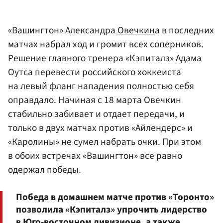
«Вашингтон» Александра
Овечкин
а в последних
матчах набрал ход и громит всех соперников.
Решение главного тренера «Кэпиталз» Адама
Оутса перевести российского хоккеиста
на левый фланг нападения полностью себя
оправдало. Начиная с 18 марта Овечкин
стабильно забивает и отдает передачи, и
только в двух матчах против «Айлендерс» и
«Каролины» не сумел набрать очки. При этом
в обоих встречах «Вашингтон» все равно
одержал победы.
Победа в домашнем матче против «Торонто»
позволила «Кэпиталз» упрочить лидерство
в Юго-восточном дивизионе, а также