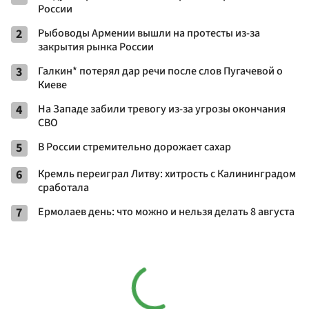
России
2
Рыбоводы Армении вышли на протесты из-за
закрытия рынка России
3
Галкин* потерял дар речи после слов Пугачевой о
Киеве
4
На Западе забили тревогу из-за угрозы окончания
СВО
5
В России стремительно дорожает сахар
6
Кремль переиграл Литву: хитрость с Калининградом
сработала
7
Ермолаев день: что можно и нельзя делать 8 августа