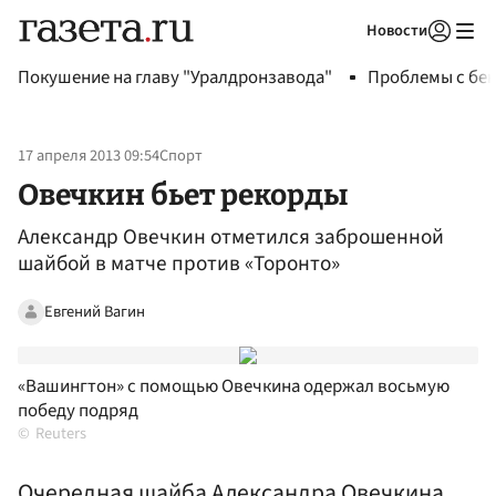
Новости
Авторизоваться
Покушение на главу "Уралдронзавода"
Проблемы с бен
17 апреля 2013 09:54
Спорт
Овечкин бьет рекорды
Александр Овечкин отметился заброшенной
шайбой в матче против «Торонто»
Евгений Вагин
«Вашингтон» с помощью Овечкина одержал восьмую
победу подряд
Reuters
Очередная шайба Александра Овечкина