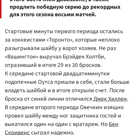
продлить победную серию до рекордных
для этого сезона восьми матчей.
Стартовые минуты первого периода остались
за хоккеистами «Торонто», которые неплохо
разыгрывали шайбу у ворот хозяев. Не раз
«Вашингтон» выручал Брэйден Холтби,
отразивший в итоге 29 из 30 бросков.
К середине стартовой двадцатиминутки
подопечные Оутса пришли в себя, стали больше
владеть шайбой и в итоге открыли счет. После
броска от синей линии отличился
Джек Хиллен
.
В середине второго периода Овечкин изящно
провел шайбу между ног защитника гостей и
выкатился один на один с вратарем. Но
Бен
Скривенс
сыграл надежно.