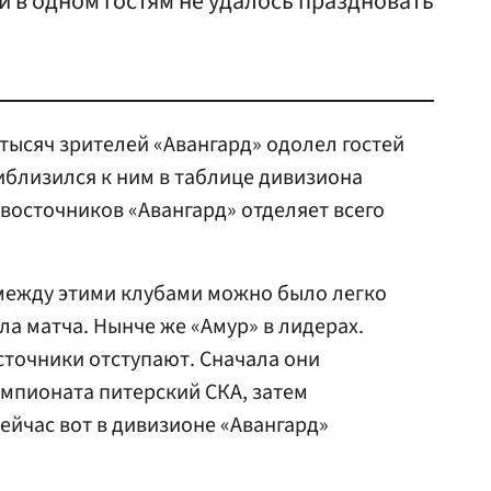
 в одном гостям не удалось праздновать
тысяч зрителей «Авангард» одолел гостей
иблизился к ним в таблице дивизиона
восточников «Авангард» отделяет всего
 между этими клубами можно было легко
ла матча. Нынче же «Амур» в лидерах.
точники отступают. Сначала они
емпионата питерский СКА, затем
ейчас вот в дивизионе «Авангард»