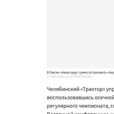
В Омске «Авангард» сумел остановить «Ам
РИА Новости, HCTRAKTOR.ORG
Челябинский «Трактор» упр
воспользовавшись осечкой 
регулярного чемпионата, 