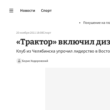
Новости
Спорт
Покушение на гл
20 ноября 2011 18:08
Спорт
«Трактор» включил ди
Клуб из Челябинска упрочил лидерство в Вос
Борис Ходоровский