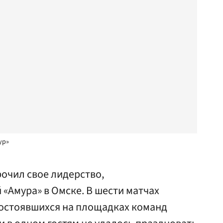
ур»
очил свое лидерство,
«Амура» в Омске. В шести матчах
состоявшихся на площадках команд