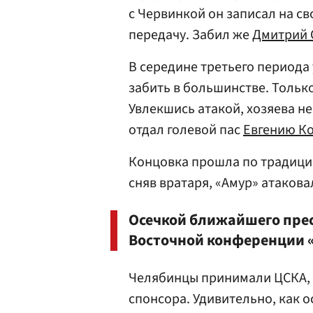
с Червинкой он записал на св
передачу. Забил же
Дмитрий 
В середине третьего периода
забить в большинстве. Только
Увлекшись атакой, хозяева не
отдал голевой пас
Евгению К
Концовка прошла по традици
сняв вратаря, «Амур» атакова
Осечкой ближайшего пре
Восточной конференции 
Челябинцы принимали ЦСКА,
спонсора. Удивительно, как 