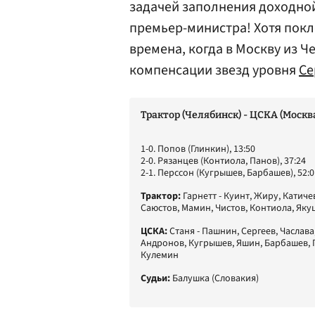
задачей заполнения доходно
премьер-министра! Хотя пок
времена, когда в Москву из 
компенсации звезд уровня
Се
Трактор (Челябинск) - ЦСКА (Москва) 2:
1-0. Попов (Глинкин), 13:50
2-0. Рязанцев (Контиола, Панов), 37:24
2-1. Перссон (Кугрышев, Барбашев), 52:0
Трактор:
Гарнетт - Куинт, Жиру, Катиче
Саюстов, Мамин, Чистов, Контиола, Яку
ЦСКА:
Станя - Пашнин, Сергеев, Часлава
Андронов, Кугрышев, Яшин, Барбашев, П
Кулемин
Судьи:
Балушка (Словакия)