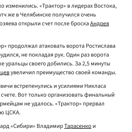
о изменились. «Трактор» в лидерах Востока,
атч же в Челябинске получился очень
озяева открыли счет после броска
Андрея
ор» продолжал атаковать ворота Ростислава
удился, не покладая рук. Один раз ворота
 же уральцы своего добились. За 2,5 минуты
нцев
увеличил преимущество своей команды.
вичи встрепенулись и усилиями Никласа
 счете. Вот только организовать финальный
армейцам не удалось. «Трактор» прервал
ю ЦСКА.
вард «Сибири» Владимир
Тарасенко
и