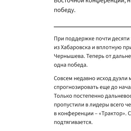
Восточной конференции, ни
победу.
При поддержке почти десяти 
из Хабаровска и вплотную пр
Чернышева. Теперь от дальне
одна победа.
Совсем недавно исход дуэли
спрогнозировать еще до нача
Только постепенно дальневос
пропустили в лидеры всего ч
в конференции – «Трактор». С
подтягивается.