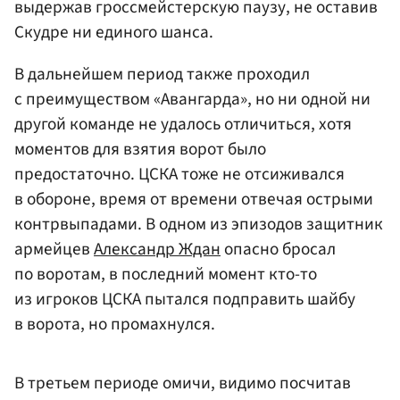
выдержав гроссмейстерскую паузу, не оставив
Скудре ни единого шанса.
В дальнейшем период также проходил
с преимуществом «Авангарда», но ни одной ни
другой команде не удалось отличиться, хотя
моментов для взятия ворот было
предостаточно. ЦСКА тоже не отсиживался
в обороне, время от времени отвечая острыми
контрвыпадами. В одном из эпизодов защитник
армейцев
Александр Ждан
опасно бросал
по воротам, в последний момент кто-то
из игроков ЦСКА пытался подправить шайбу
в ворота, но промахнулся.
В третьем периоде омичи, видимо посчитав