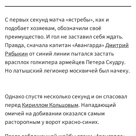
С первых секунд матча «ястребы», как и
подобает хозяевам, обозначили своё
преимущество. И гол не заставил себя ждать.
Правда, сначала капитан «Авангарда»
Дмитрий
Рябыкин
от синий линии пытался застать
врасплох голкипера армейцев Петера Скудру.
Но латышский легионер москвичей был начеку.
Однако спустя несколько секунд и он спасовал
перед
Кириллом Кольцовым
. Нападающий
омичей на добивании оказался самым
расторопным у ворот красно-синих.