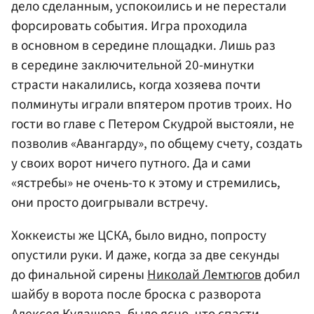
дело сделанным, успокоились и не перестали
форсировать события. Игра проходила
в основном в середине площадки. Лишь раз
в середине заключительной 20-минутки
страсти накалились, когда хозяева почти
полминуты играли впятером против троих. Но
гости во главе с Петером Скудрой выстояли, не
позволив «Авангарду», по общему счету, создать
у своих ворот ничего путного. Да и сами
«ястребы» не очень-то к этому и стремились,
они просто доигрывали встречу.
Хоккеисты же ЦСКА, было видно, попросту
опустили руки. И даже, когда за две секунды
до финальной сирены
Николай Лемтюгов
добил
шайбу в ворота после броска с разворота