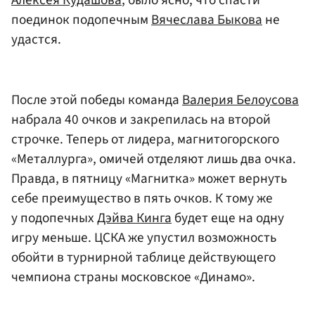
Алексея Кудашова
, было ясно, что спасти
поединок подопечным
Вячеслава Быкова
не
удастся.
После этой победы команда
Валерия Белоусова
набрала 40 очков и закрепилась на второй
строчке. Теперь от лидера, магнитогорского
«Металлурга», омичей отделяют лишь два очка.
Правда, в пятницу «Магнитка» может вернуть
себе преимущество в пять очков. К тому же
у подопечных
Дэйва Кинга
будет еще на одну
игру меньше. ЦСКА же упустил возможность
обойти в турнирной таблице действующего
чемпиона страны московское «Динамо».