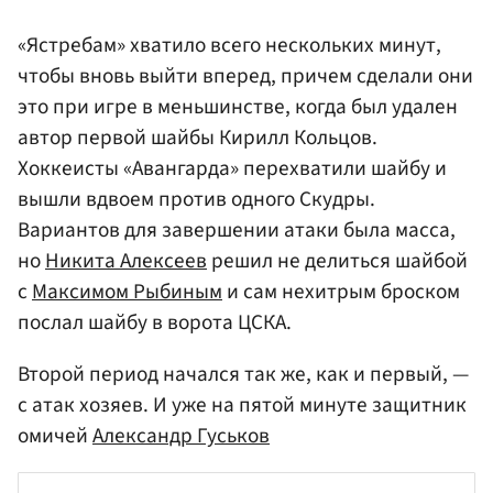
«Ястребам» хватило всего нескольких минут,
чтобы вновь выйти вперед, причем сделали они
это при игре в меньшинстве, когда был удален
автор первой шайбы Кирилл Кольцов.
Хоккеисты «Авангарда» перехватили шайбу и
вышли вдвоем против одного Скудры.
Вариантов для завершении атаки была масса,
но
Никита Алексеев
решил не делиться шайбой
с
Максимом Рыбиным
и сам нехитрым броском
послал шайбу в ворота ЦСКА.
Второй период начался так же, как и первый, —
с атак хозяев. И уже на пятой минуте защитник
омичей
Александр Гуськов