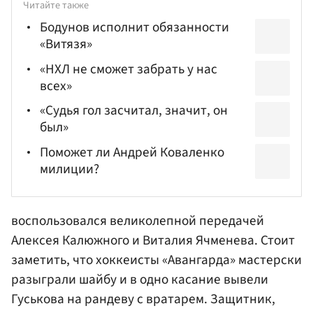
Читайте также
Бодунов исполнит обязанности
«Витязя»
«НХЛ не сможет забрать у нас
всех»
«Судья гол засчитал, значит, он
был»
Поможет ли Андрей Коваленко
милиции?
воспользовался великолепной передачей
Алексея Калюжного
и
Виталия Ячменева
. Стоит
заметить, что хоккеисты «Авангарда» мастерски
разыграли шайбу и в одно касание вывели
Гуськова на рандеву с вратарем. Защитник,