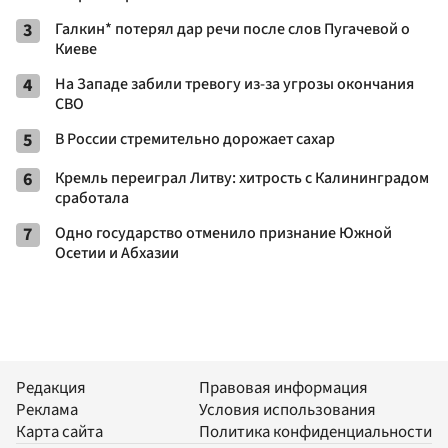
3
Галкин* потерял дар речи после слов Пугачевой о
Киеве
4
На Западе забили тревогу из-за угрозы окончания
СВО
5
В России стремительно дорожает сахар
6
Кремль переиграл Литву: хитрость с Калининградом
сработала
7
Одно государство отменило признание Южной
Осетии и Абхазии
Редакция
Правовая информация
Реклама
Условия использования
Карта сайта
Политика конфиденциальности