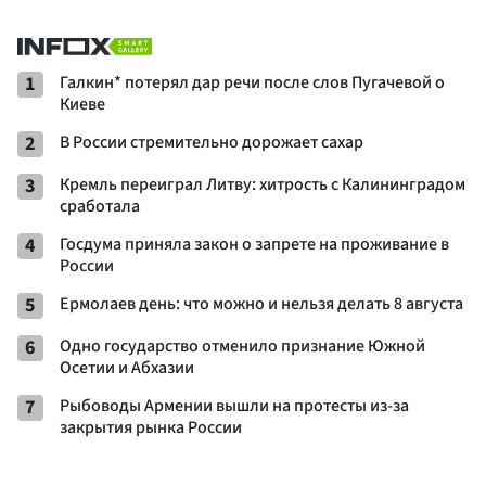
1
Галкин* потерял дар речи после слов Пугачевой о
Киеве
2
В России стремительно дорожает сахар
3
Кремль переиграл Литву: хитрость с Калининградом
сработала
4
Госдума приняла закон о запрете на проживание в
России
5
Ермолаев день: что можно и нельзя делать 8 августа
6
Одно государство отменило признание Южной
Осетии и Абхазии
7
Рыбоводы Армении вышли на протесты из-за
закрытия рынка России