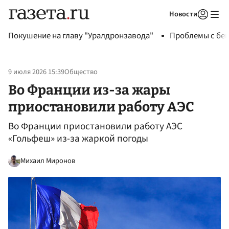
Новости
Авторизоваться
Покушение на главу "Уралдронзавода"
Проблемы с бен
9 июля 2026 15:39
Общество
Во Франции из-за жары
приостановили работу АЭС
Во Франции приостановили работу АЭС
«Гольфеш» из-за жаркой погоды
Михаил Миронов