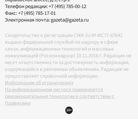
Телефон редакции:
+7 (495) 785-00-12
Факс:
+7 (495) 785-17-01
Электронная почта:
gazeta@gazeta.ru
Свидетельство о регистрации СМИ Эл № ФС77-67642
выдано федеральной службой по надзору в сфере
связи, информационных технологий и массовых
коммуникаций (Роскомнадзор) 10.11.2016 г. Редакция не
несет ответственности за достоверность информации,
содержащейся в рекламных объявлениях. Редакция не
предоставляет справочной информации.
Информация об ограничениях
На информационном ресурсе применяются
рекомендательные технологии в соответствии с
Правилами
18+