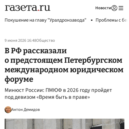
Новости
Авторизоваться
Покушение на главу "Уралдронзавода"
Проблемы с бен
9 июня 2026 16:48
Общество
В РФ рассказали
о предстоящем Петербургском
международном юридическом
форуме
Минюст России: ПМЮФ в 2026 году пройдет
под девизом «Время быть в праве»
Антон Демидов