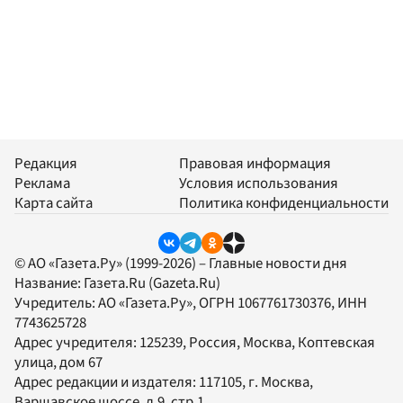
Редакция
Правовая информация
Реклама
Условия использования
Карта сайта
Политика конфиденциальности
© АО «Газета.Ру» (1999-2026) – Главные новости дня
Название:
Газета.Ru
(Gazeta.Ru)
Учредитель:
АО «Газета.Ру»
, ОГРН 1067761730376, ИНН
7743625728
Адрес учредителя: 125239, Россия, Москва, Коптевская
улица, дом 67
Адрес редакции и издателя:
117105
, г.
Москва
,
Варшавское шоссе, д.9, стр.1