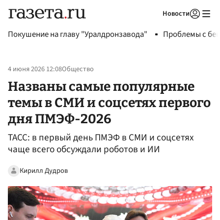
Новости
Авторизоваться
Покушение на главу "Уралдронзавода"
Проблемы с бен
4 июня 2026 12:08
Общество
Названы самые популярные
темы в СМИ и соцсетях первого
дня ПМЭФ-2026
ТАСС: в первый день ПМЭФ в СМИ и соцсетях
чаще всего обсуждали роботов и ИИ
Кирилл Дудров