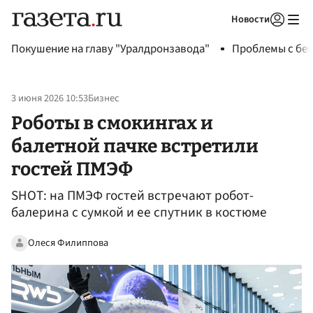
Новости
Авторизоваться
Покушение на главу "Уралдронзавода"
Проблемы с бен
3 июня 2026 10:53
Бизнес
Роботы в смокингах и
балетной пачке встретили
гостей ПМЭФ
SHOT: на ПМЭФ гостей встречают робот-
балерина с сумкой и ее спутник в костюме
Олеся Филиппова