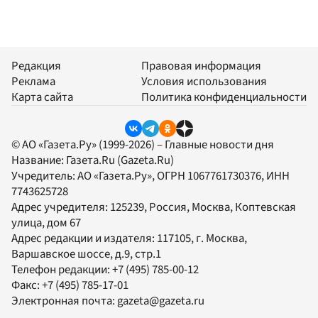
Редакция
Правовая информация
Реклама
Условия использования
Карта сайта
Политика конфиденциальности
© АО «Газета.Ру» (1999-2026) – Главные новости дня
Название:
Газета.Ru
(Gazeta.Ru)
Учредитель:
АО «Газета.Ру»
, ОГРН 1067761730376, ИНН
7743625728
Адрес учредителя: 125239, Россия, Москва, Коптевская
улица, дом 67
Адрес редакции и издателя:
117105
, г.
Москва
,
Варшавское шоссе, д.9, стр.1
Телефон редакции:
+7 (495) 785-00-12
Факс:
+7 (495) 785-17-01
Электронная почта:
gazeta@gazeta.ru