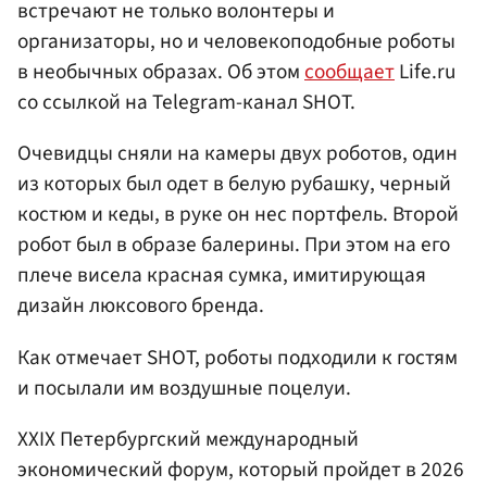
встречают не только волонтеры и
организаторы, но и человекоподобные роботы
в необычных образах. Об этом
сообщает
Life.ru
со ссылкой на Telegram-канал SHOT.
Очевидцы сняли на камеры двух роботов, один
из которых был одет в белую рубашку, черный
костюм и кеды, в руке он нес портфель. Второй
робот был в образе балерины. При этом на его
плече висела красная сумка, имитирующая
дизайн люксового бренда.
Как отмечает SHOT, роботы подходили к гостям
и посылали им воздушные поцелуи.
XXIX Петербургский международный
экономический форум, который пройдет в 2026