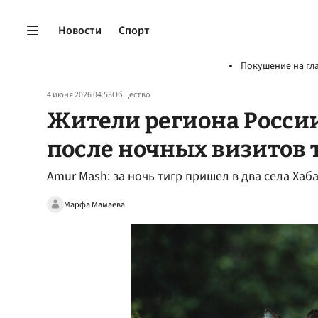
Новости
Спорт
Покушение на гл
4 июня 2026 04:53
Общество
Жители региона Росси
после ночных визитов 
Amur Mash: за ночь тигр пришел в два села Хаб
Марфа Мамаева