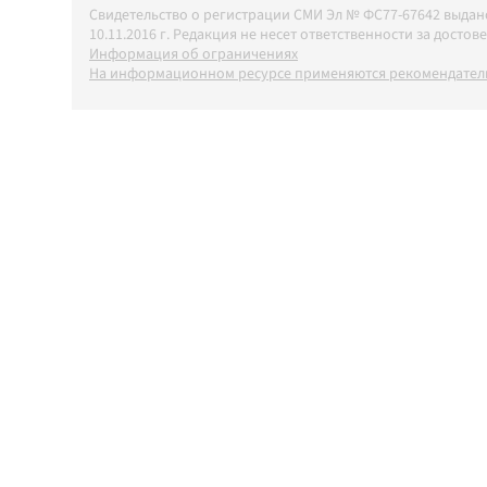
Свидетельство о регистрации СМИ Эл № ФС77-67642 выда
10.11.2016 г. Редакция не несет ответственности за дос
Информация об ограничениях
На информационном ресурсе применяются рекомендатель