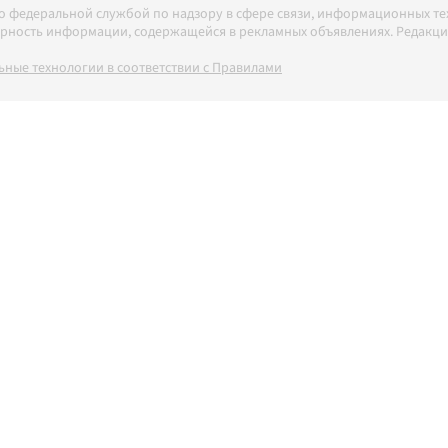
но федеральной службой по надзору в сфере связи, информационных т
товерность информации, содержащейся в рекламных объявлениях. Редак
ные технологии в соответствии с Правилами