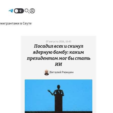
Авторизоваться
 мигрантами в Сеуте
07 августа 2026, 10:43
Посадил всех и скинул
ядерную бомбу: каким
президентом мог бы стать
ИИ
Виталий Рюмшин