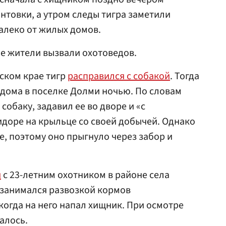
товки, а утром следы тигра заметили
алеко от жилых домов.
е жители вызвали охотоведов.
вском крае тигр
расправился с собакой
. Тогда
дома в поселке Долми ночью. По словам
 собаку, задавил ее во дворе и «с
доре на крыльце со своей добычей. Однако
е, поэтому оно прыгнуло через забор и
я
с 23-летним охотником в районе села
 занимался развозкой кормов
огда на него напал хищник. При осмотре
алось.