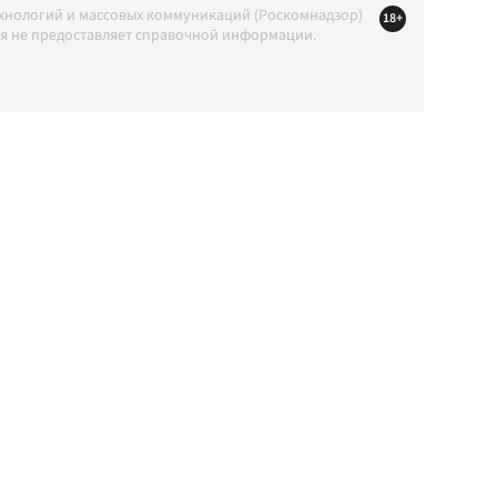
ехнологий и массовых коммуникаций (Роскомнадзор)
18+
ция не предоставляет справочной информации.