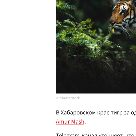
Shutterstock
В Хабаровском крае тигр за о
Amur Mash
.
Telegram-канал уточняет, чт