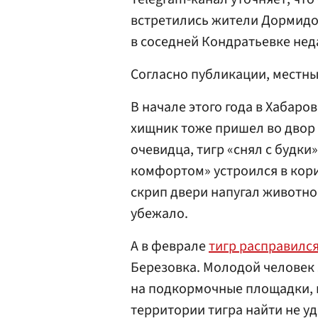
встретились жители Дормидон
в соседней Кондратьевке нед
Согласно публикации, местны
В начале этого года в Хабаро
хищник тоже пришел во двор 
очевидца, тигр «снял с будки»
комфортом» устроился в кори
скрип двери напугал животно
убежало.
А в феврале
тигр расправилс
Березовка. Молодой человек
на подкормочные площадки, к
территории тигра найти не уд