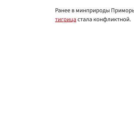
Ранее в минприроды Приморь
тигрица
стала конфликтной.