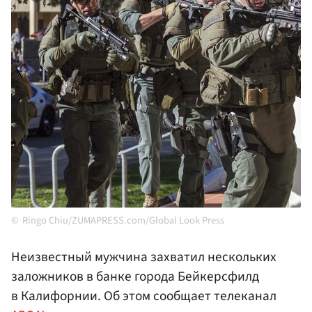
Ringo Chiu/ZUMAPRESS.com/Global Look Press
Неизвестный мужчина захватил нескольких
заложников в банке города Бейкерсфилд
в Калифорнии. Об этом сообщает телеканал