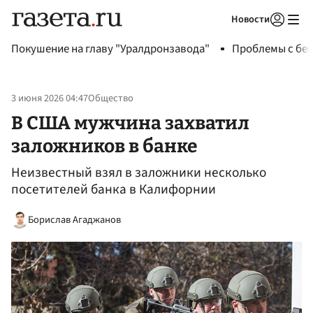
Новости
Авторизоваться
Покушение на главу "Уралдронзавода"
Проблемы с бен
3 июня 2026 04:47
Общество
В США мужчина захватил
заложников в банке
Неизвестный взял в заложники несколько
посетителей банка в Калифорнии
Борислав Агаджанов