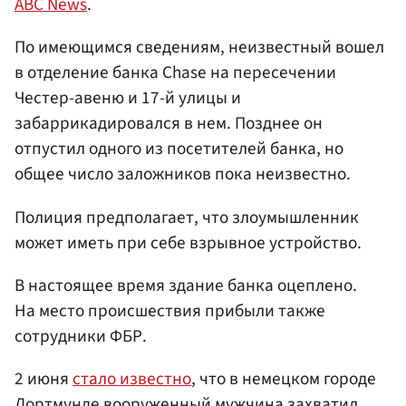
ABC News
.
По имеющимся сведениям, неизвестный вошел
в отделение банка Chase на пересечении
Честер-авеню и 17-й улицы и
забаррикадировался в нем. Позднее он
отпустил одного из посетителей банка, но
общее число заложников пока неизвестно.
Полиция предполагает, что злоумышленник
может иметь при себе взрывное устройство.
В настоящее время здание банка оцеплено.
На место происшествия прибыли также
сотрудники ФБР.
2 июня
стало известно
, что в немецком городе
Дортмунде вооруженный мужчина захватил