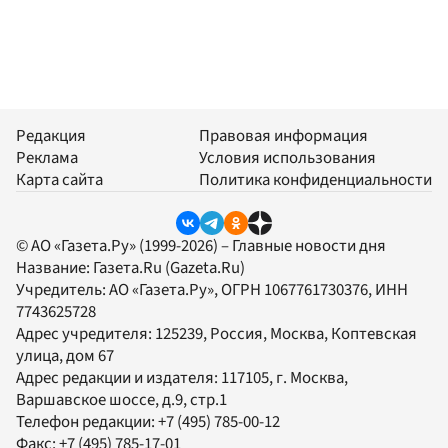
Редакция
Правовая информация
Реклама
Условия использования
Карта сайта
Политика конфиденциальности
© АО «Газета.Ру» (1999-2026) – Главные новости дня
Название:
Газета.Ru
(Gazeta.Ru)
Учредитель:
АО «Газета.Ру»
, ОГРН 1067761730376, ИНН
7743625728
Адрес учредителя: 125239, Россия, Москва, Коптевская
улица, дом 67
Адрес редакции и издателя:
117105
, г.
Москва
,
Варшавское шоссе, д.9, стр.1
Телефон редакции:
+7 (495) 785-00-12
Факс:
+7 (495) 785-17-01