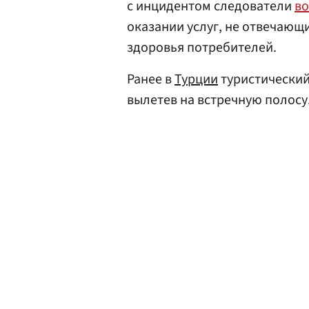
с инцидентом следователи
во
оказании услуг, не отвечающ
здоровья потребителей.
Ранее в
Турции
туристический
вылетев на встречную полосу