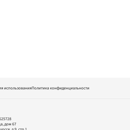
ия использования
Политика конфиденциальности
625728
а, дом 67
ссе, д.9, стр.1