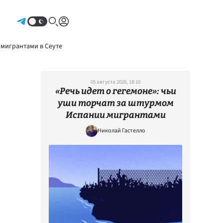
Авторизоваться
 мигрантами в Сеуте
05 августа 2026, 18:10
«Речь идет о гегемоне»: чьи
уши торчат за штурмом
Испании мигрантами
Николай Гастелло