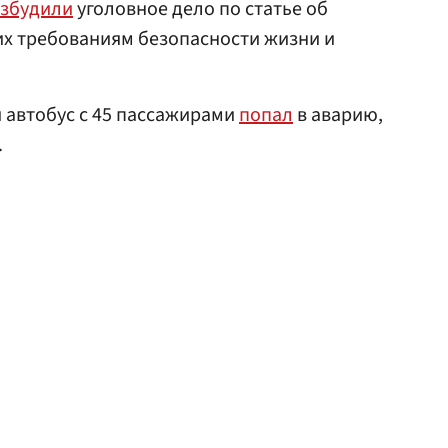
збудили
уголовное дело по статье об
их требованиям безопасности жизни и
 автобус с 45 пассажирами
попал
в аварию,
.