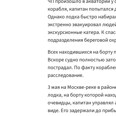
ЧП произошло в акватории у 
корабля, капитан попытался 
Однако лодка быстро набирал
экстренно эвакуировал люде
экскурсионные катера. К сп
подразделения береговой ох
Всех находившихся на борту 
Вскоре судно полностью зато
пострадал. По факту корабл
расследование.
3 мая на Москве-реке в райо
лодка, на борту которой нахо
очевидцы, капитан управлял
виде. Его задержали до приб