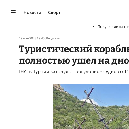
Новости
Спорт
Покушение на гл
29 мая 2026 18:45
Общество
Туристический корабл
полностью ушел на дно
IHA: в Турции затонуло прогулочное судно со 