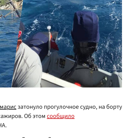
рмарис
затонуло прогулочное судно, на борту
сажиров. Об этом
сообщило
HA.