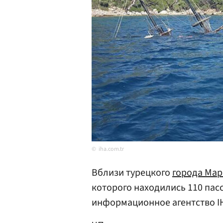
iha.com.tr
Вблизи турецкого
города Ма
которого находились 110 пас
информационное агентство I