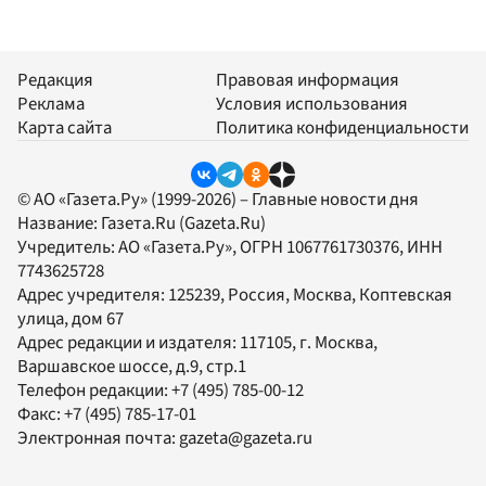
Редакция
Правовая информация
Реклама
Условия использования
Карта сайта
Политика конфиденциальности
© АО «Газета.Ру» (1999-2026) – Главные новости дня
Название:
Газета.Ru
(Gazeta.Ru)
Учредитель:
АО «Газета.Ру»
, ОГРН 1067761730376, ИНН
7743625728
Адрес учредителя: 125239, Россия, Москва, Коптевская
улица, дом 67
Адрес редакции и издателя:
117105
, г.
Москва
,
Варшавское шоссе, д.9, стр.1
Телефон редакции:
+7 (495) 785-00-12
Факс:
+7 (495) 785-17-01
Электронная почта:
gazeta@gazeta.ru