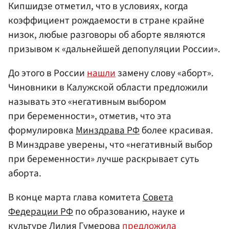
Кипшидзе отметил, что в условиях, когда
коэффициент рождаемости в стране крайне
низок, любые разговоры об аборте являются
призывом к «дальнейшей депопуляции России».
До этого в России
нашли
замену слову «аборт».
Чиновники в Калужской области предложили
называть это «негативным выбором
при беременности», отметив, что эта
формулировка
Минздрава РФ
более красивая.
В Минздраве уверены, что «негативный выбор
при беременности» лучше раскрывает суть
аборта.
В конце марта глава комитета
Совета
Федерации РФ
по образованию, науке и
культуре
Лилия Гумерова
предложила