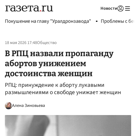
Новости
Авторизоваться
Покушение на главу "Уралдронзавода"
Проблемы с бен
18 мая 2026 17:48
Общество
В РПЦ назвали пропаганду
абортов унижением
достоинства женщин
РПЦ: принуждение к аборту лукавыми
размышлениями о свободе унижает женщин
Алена Зиновьева