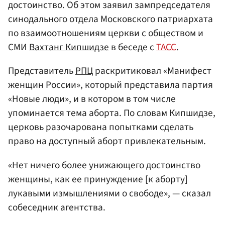
достоинство. Об этом заявил зампредседателя
синодального отдела Московского патриархата
по взаимоотношениям церкви с обществом и
СМИ
Вахтанг Кипшидзе
в беседе с
ТАСС
.
Представитель
РПЦ
раскритиковал «Манифест
женщин России», который представила партия
«Новые люди», и в котором в том числе
упоминается тема аборта. По словам Кипшидзе,
церковь разочарована попытками сделать
право на доступный аборт привлекательным.
«Нет ничего более унижающего достоинство
женщины, как ее принуждение [к аборту]
лукавыми измышлениями о свободе», — сказал
собеседник агентства.