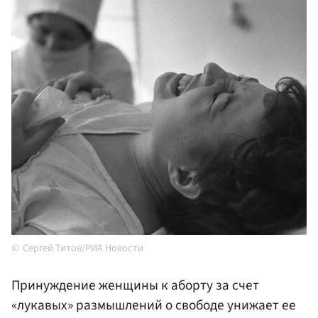
Сергей Титов/РИА Новости
Принуждение женщины к аборту за счет
«лукавых» размышлений о свободе унижает ее