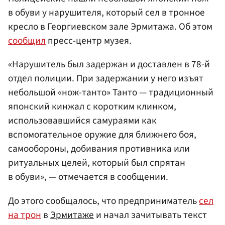
в обуви у нарушителя, который сел в тронное
кресло в Георгиевском зале Эрмитажа. Об этом
сообщил
пресс-центр музея.
«Нарушитель был задержан и доставлен в 78-й
отдел полиции. При задержании у него изъят
небольшой «нож-танто»
Танто — традиционный
японский кинжал с коротким клинком,
использовавшийся самураями как
вспомогательное оружие для ближнего боя,
самообороны, добивания противника или
ритуальных целей
, который был спрятан
в обуви», — отмечается в сообщении.
До этого сообщалось, что предприниматель
сел
на трон
в
Эрмитаже
и начал зачитывать текст