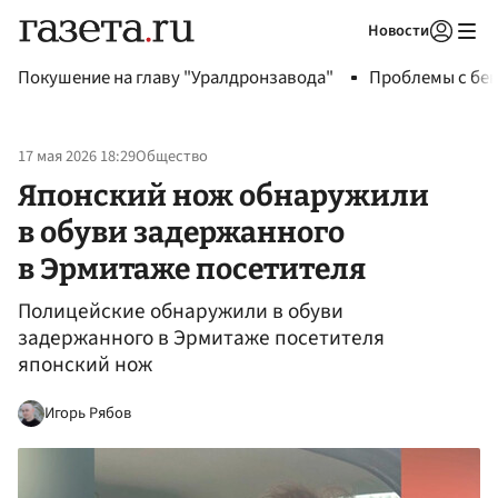
Новости
Авторизоваться
Покушение на главу "Уралдронзавода"
Проблемы с бен
17 мая 2026 18:29
Общество
Японский нож обнаружили
в обуви задержанного
в Эрмитаже посетителя
Полицейские обнаружили в обуви
задержанного в Эрмитаже посетителя
японский нож
Игорь Рябов