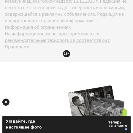
коммуникаций (Роскомнадзор) 10.11.2016 г. Редакция не
несет ответственности за достоверность информации,
содержащейся в рекламных объявлениях. Редакция не
предоставляет справочной информации.
Информация об ограничениях
На информационном ресурсе применяются
рекомендательные технологии в соответствии с
Правилами
18+
Угадайте, где
настоящее фото