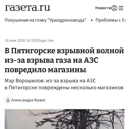
Новости
Авторизоваться
Покушение на главу "Уралдронзавода"
Проблемы с бен
16 мая 2026 18:55
Общество
В Пятигорске взрывной волной
из-за взрыва газа на АЗС
повредило магазины
Мэр Ворошилов: из-за взрыва на АЗС
в Пятигорске повреждены несколько магазинов
Александра Франс