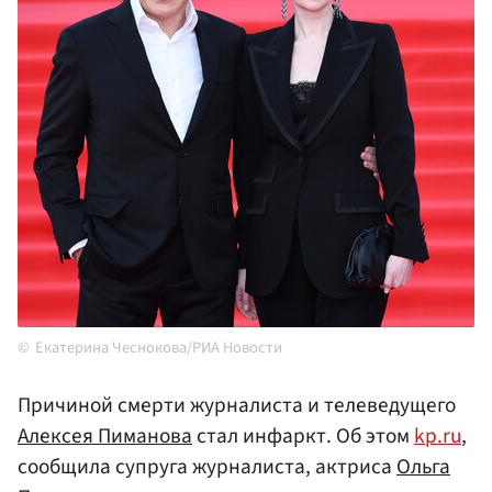
Екатерина Чеснокова/РИА Новости
Причиной смерти журналиста и телеведущего
Алексея Пиманова
стал инфаркт. Об этом
kp.ru
,
сообщила супруга журналиста, актриса
Ольга