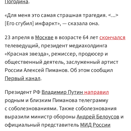
Погодина
.
«Для меня это самая страшная трагедия. <...>
[Его сгубил] инфаркт», — сказала она.
23 апреля в
Москве
в возрасте 64 лет
скончался
телеведущий, президент медиахолдинга
«Красная звезда», режиссер, продюсер и
общественный деятель, заслуженный артист
России Алексей Пиманов. Об этом сообщил
Первый канал
.
Президент РФ
Владимир Путин
направил
родным и близким Пиманова телеграмму
с соболезнованиями. Также соболезнования
выразили министр обороны
Андрей Белоусов
и
официальный представитель
МИД России