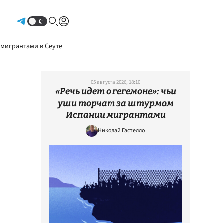
Авторизоваться
 мигрантами в Сеуте
05 августа 2026, 18:10
«Речь идет о гегемоне»: чьи
уши торчат за штурмом
Испании мигрантами
Николай Гастелло