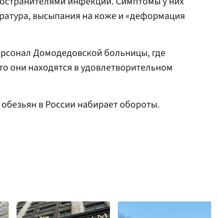
остранителями инфекции. Симптомы у них
ратура, высыпания на коже и «деформация
ерсонал Домодедовской больницы, где
что они находятся в удовлетворительном
а обезьян в России набирает обороты.