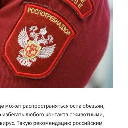
де может распространяться оспа обезьян,
 избегать любого контакта с животными,
 вирус. Такую рекомендацию российским