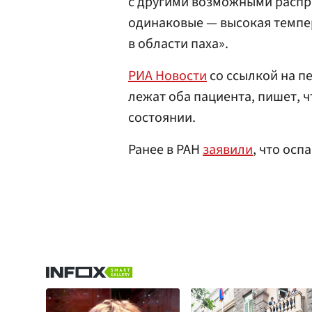
с другими возможными распр
одинаковые — высокая темпе
в области паха».
РИА Новости
со ссылкой на п
лежат оба пациента, пишет, 
состоянии.
Ранее в РАН
заявили
, что осп