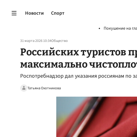
Новости
Спорт
Покушение на гл
31 марта 2026 10:34
Общество
Российских туристов п
максимально чистопло
Роспотребнадзор дал указания россиянам по з
Татьяна Охотникова