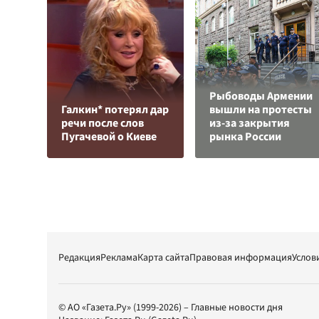
Рыбоводы Армении
Галкин* потерял дар
вышли на протесты
речи после слов
из-за закрытия
Пугачевой о Киеве
рынка России
Редакция
Реклама
Карта сайта
Правовая информация
Услов
© АО «Газета.Ру» (1999-2026) – Главные новости дня