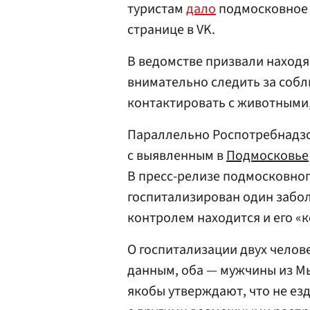
туристам
дало
подмосковное
странице в VK.
В ведомстве призвали находя
внимательно следить за собл
контактировать с животными,
Параллельно Роспотребнадз
с выявленным в
Подмосковье
В пресс-релизе подмосковног
госпитализирован один забо
контролем находится и его «
О госпитализации двух челов
данным, оба — мужчины из Мы
якобы утверждают, что не ез