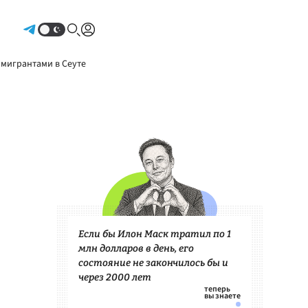
Авторизоваться
 мигрантами в Сеуте
Если бы Илон Маск тратил по 1
млн долларов в день, его
состояние не закончилось бы и
через 2000 лет