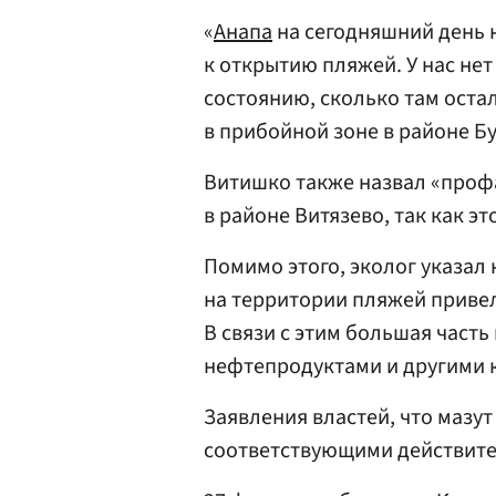
«
Анапа
на сегодняшний день н
к открытию пляжей. У нас не
состоянию, сколько там остал
в прибойной зоне в районе Бу
Витишко также назвал «проф
в районе Витязево, так как э
Помимо этого, эколог указал 
на территории пляжей привел
В связи с этим большая част
нефтепродуктами и другими 
Заявления властей, что мазут
соответствующими действите