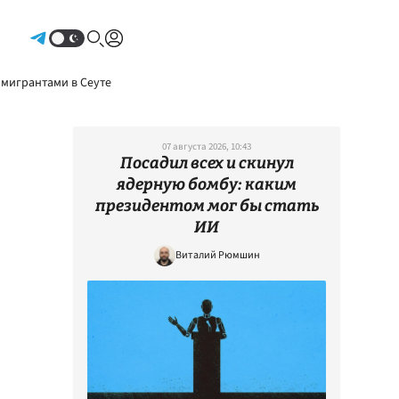
Авторизоваться
 мигрантами в Сеуте
07 августа 2026, 10:43
Посадил всех и скинул
ядерную бомбу: каким
президентом мог бы стать
ИИ
Виталий Рюмшин