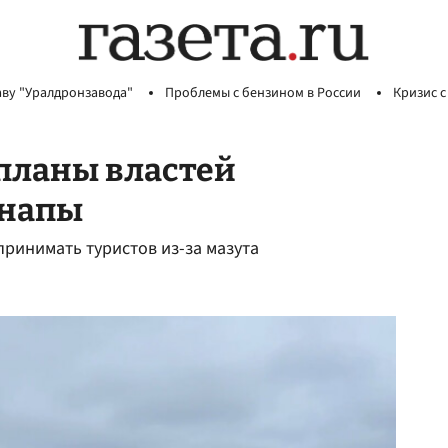
аву "Уралдронзавода"
Проблемы с бензином в России
Кризис с
планы властей
Анапы
принимать туристов из-за мазута