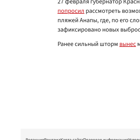
27 февраля губернатор Крас
попросил
рассмотреть возмо
пляжей Анапы, где, по его сл
зафиксировано новых выброс
Ранее сильный шторм
вынес
м