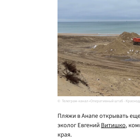
Телеграм-канал «Оперативный штаб - Краснод
Пляжи в Анапе открывать еще
эколог Евгений
Витишко
, ко
края.