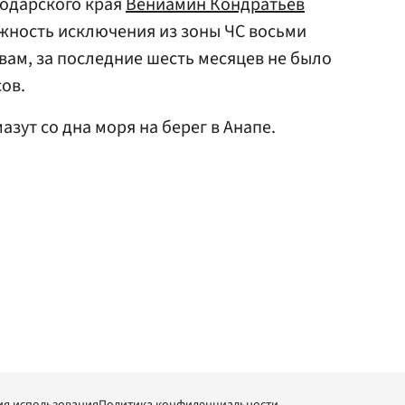
нодарского края
Вениамин Кондратьев
жность исключения из зоны ЧС восьми
овам, за последние шесть месяцев не было
ов.
азут со дна моря на берег в Анапе.