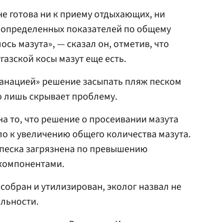
е готова ни к приему отдыхающих, ни
т определенных показателей по общему
ось мазута», — сказал он, отметив, что
газской косы мазут еще есть.
анацией» решение засыпать пляж песком
то лишь скрывает проблему.
на то, что решение о просеивании мазута
о к увеличению общего количества мазута.
ь песка загрязнена по превышению
компонентами.
 собран и утилизирован, эколог назвал не
льности.