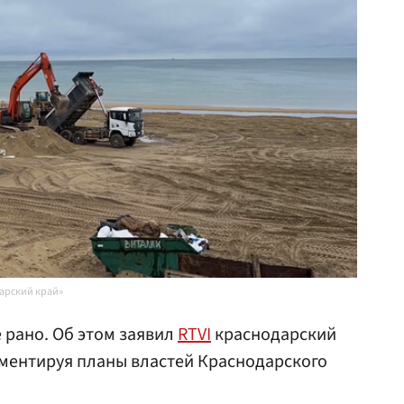
арский край»
 рано. Об этом заявил
RTVI
краснодарский
мментируя планы властей Краснодарского