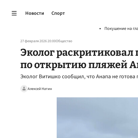
Новости
Спорт
Покушение на гл
27 февраля 2026 20:00
Общество
Эколог раскритиковал 
по открытию пляжей 
Эколог Витишко сообщил, что Анапа не готова 
Алексей Натин