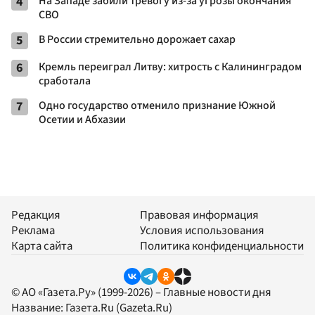
4
На Западе забили тревогу из-за угрозы окончания
СВО
5
В России стремительно дорожает сахар
6
Кремль переиграл Литву: хитрость с Калининградом
сработала
7
Одно государство отменило признание Южной
Осетии и Абхазии
Редакция
Правовая информация
Реклама
Условия использования
Карта сайта
Политика конфиденциальности
© АО «Газета.Ру» (1999-2026) – Главные новости дня
Название:
Газета.Ru
(Gazeta.Ru)