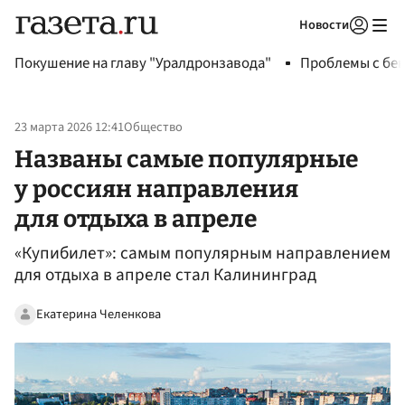
Новости
Авторизоваться
Покушение на главу "Уралдронзавода"
Проблемы с бен
23 марта 2026 12:41
Общество
Названы самые популярные
у россиян направления
для отдыха в апреле
«Купибилет»: самым популярным направлением
для отдыха в апреле стал Калининград
Екатерина Челенкова