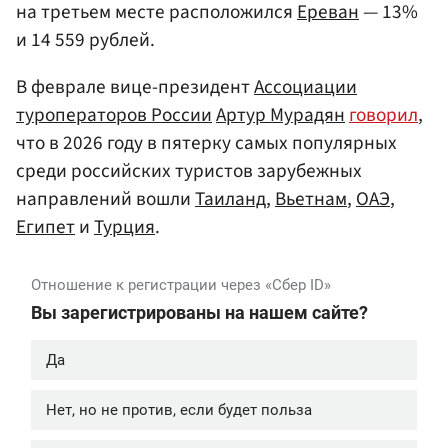
на третьем месте расположился
Ереван
— 13%
и 14 559 рублей.
В феврале вице-президент
Ассоциации
туроператоров России
Артур Мурадян
говорил
,
что в 2026 году в пятерку самых популярных
среди российских туристов зарубежных
направлений вошли
Таиланд
,
Вьетнам
,
ОАЭ
,
Египет
и
Турция
.