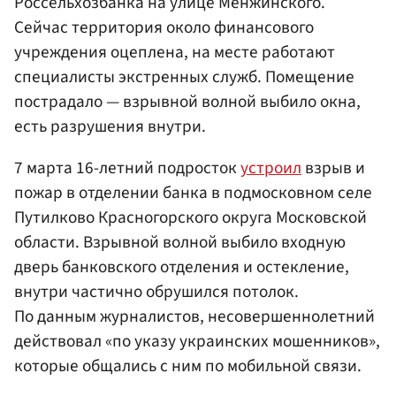
Россельхозбанка на улице Менжинского.
Сейчас территория около финансового
учреждения оцеплена, на месте работают
специалисты экстренных служб. Помещение
пострадало — взрывной волной выбило окна,
есть разрушения внутри.
7 марта 16-летний подросток
устроил
взрыв и
пожар в отделении банка в подмосковном селе
Путилково Красногорского округа Московской
области. Взрывной волной выбило входную
дверь банковского отделения и остекление,
внутри частично обрушился потолок.
По данным журналистов, несовершеннолетний
действовал «по указу украинских мошенников»,
которые общались с ним по мобильной связи.