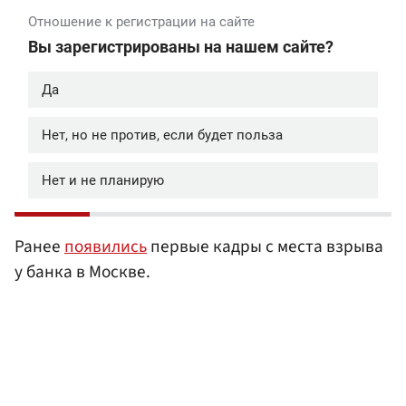
Ранее
появились
первые кадры с места взрыва
у банка в Москве.