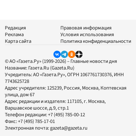
Редакция
Правовая информация
Реклама
Условия использования
Карта сайта
Политика конфиденциальности
© АО «Газета.Ру» (1999-2026) – Главные новости дня
Название:
Газета.Ru
(Gazeta.Ru)
Учредитель:
АО «Газета.Ру»
, ОГРН 1067761730376, ИНН
7743625728
Адрес учредителя: 125239, Россия, Москва, Коптевская
улица, дом 67
Адрес редакции и издателя:
117105
, г.
Москва
,
Варшавское шоссе, д.9, стр.1
Телефон редакции:
+7 (495) 785-00-12
Факс:
+7 (495) 785-17-01
Электронная почта:
gazeta@gazeta.ru