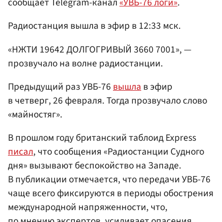
сообщает Telegram-канал
«УВБ-76 логи»
.
Радиостанция вышла в эфир в 12:33 мск.
«НЖТИ 19642 ДОЛГОГРИВЫЙ 3660 7001», —
прозвучало на волне радиостанции.
Предыдущий раз УВБ-76
вышла
в эфир
в четверг, 26 февраля. Тогда прозвучало слово
«майностяг».
В прошлом году британский таблоид Express
писал
, что сообщения «Радиостанции Судного
дня» вызывают беспокойство на Западе.
В публикации отмечается, что передачи УВБ-76
чаще всего фиксируются в периоды обострения
международной напряженности, что,
по мнению экспертов, усиливает опасения