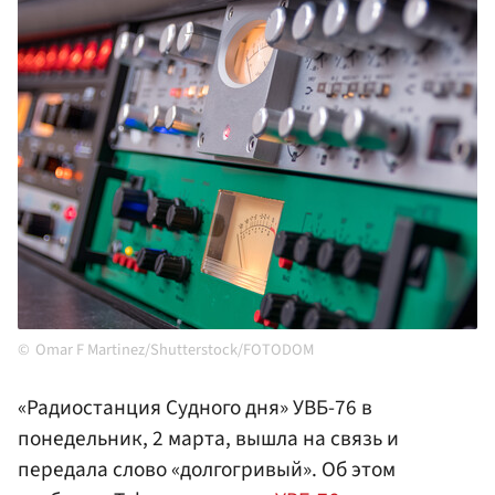
Omar F Martinez/Shutterstock/FOTODOM
«Радиостанция Судного дня» УВБ-76 в
понедельник, 2 марта, вышла на связь и
передала слово «долгогривый». Об этом