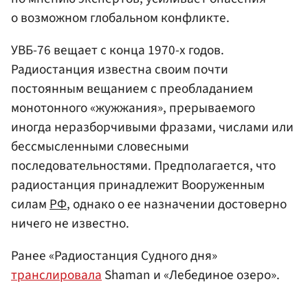
о возможном глобальном конфликте.
УВБ-76 вещает с конца 1970-х годов.
Радиостанция известна своим почти
постоянным вещанием с преобладанием
монотонного «жужжания», прерываемого
иногда неразборчивыми фразами, числами или
бессмысленными словесными
последовательностями. Предполагается, что
радиостанция принадлежит Вооруженным
силам
РФ
, однако о ее назначении достоверно
ничего не известно.
Ранее «Радиостанция Судного дня»
транслировала
Shaman и «Лебединое озеро».