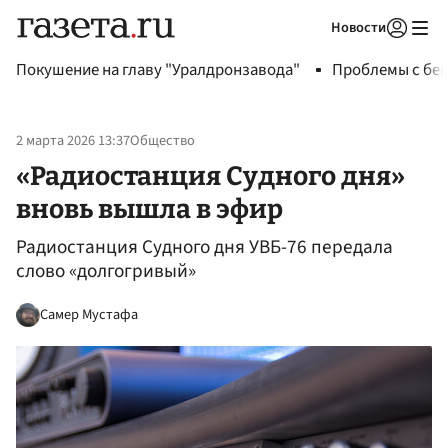
Новости
Авторизоваться
Покушение на главу "Уралдронзавода"
Проблемы с бен
2 марта 2026 13:37
Общество
«Радиостанция Судного дня»
вновь вышла в эфир
Радиостанция Судного дня УВБ-76 передала
слово «долгогривый»
Самер Мустафа