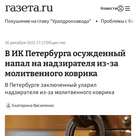
Новости
Авторизоваться
Покушение на главу "Уралдронзавода"
Проблемы с бен
26 декабря 2025 17:17
Общество
В ИК Петербурга осужденный
напал на надзирателя из-за
молитвенного коврика
В Петербурге заключенный уларил
надзирателя из-за молитвенного коврика
Екатерина Василенко