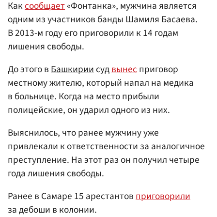
Как
сообщает
«Фонтанка», мужчина является
одним из участников банды
Шамиля Басаева
.
В 2013-м году его приговорили к 14 годам
лишения свободы.
До этого в
Башкирии
суд
вынес
приговор
местному жителю, который напал на медика
в больнице. Когда на место прибыли
полицейские, он ударил одного из них.
Выяснилось, что ранее мужчину уже
привлекали к ответственности за аналогичное
преступление. На этот раз он получил четыре
года лишения свободы.
Ранее в Самаре 15 арестантов
приговорили
за дебоши в колонии.