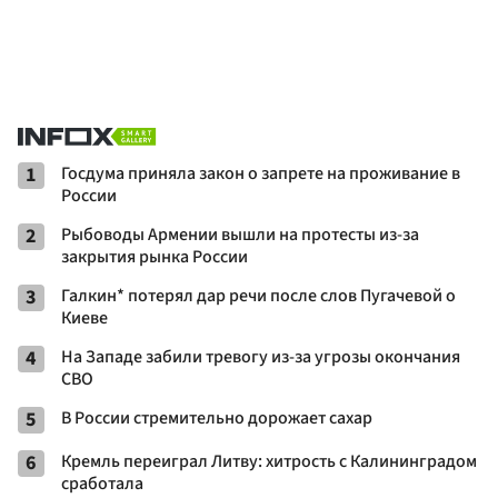
1
Госдума приняла закон о запрете на проживание в
России
2
Рыбоводы Армении вышли на протесты из-за
закрытия рынка России
3
Галкин* потерял дар речи после слов Пугачевой о
Киеве
4
На Западе забили тревогу из-за угрозы окончания
СВО
5
В России стремительно дорожает сахар
6
Кремль переиграл Литву: хитрость с Калининградом
сработала