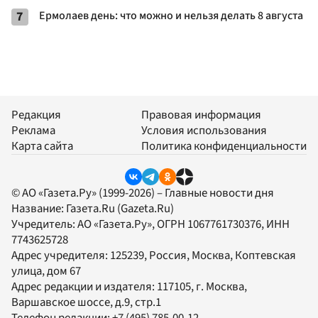
7
Ермолаев день: что можно и нельзя делать 8 августа
Редакция
Правовая информация
Реклама
Условия использования
Карта сайта
Политика конфиденциальности
© АО «Газета.Ру» (1999-2026) – Главные новости дня
Название:
Газета.Ru
(Gazeta.Ru)
Учредитель:
АО «Газета.Ру»
, ОГРН 1067761730376, ИНН
7743625728
Адрес учредителя: 125239, Россия, Москва, Коптевская
улица, дом 67
Адрес редакции и издателя:
117105
, г.
Москва
,
Варшавское шоссе, д.9, стр.1
Телефон редакции:
+7 (495) 785-00-12