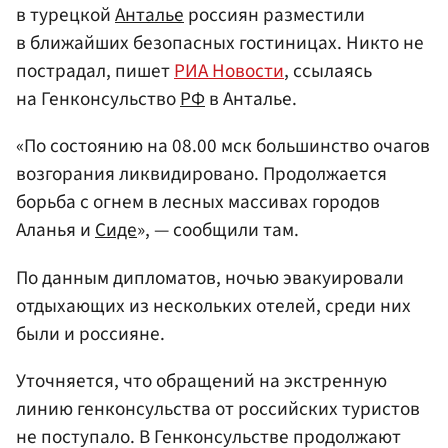
в турецкой
Анталье
россиян разместили
в ближайших безопасных гостиницах. Никто не
пострадал, пишет
РИА Новости
, ссылаясь
на Генконсульство
РФ
в Анталье.
«По состоянию на 08.00 мск большинство очагов
возгорания ликвидировано. Продолжается
борьба с огнем в лесных массивах городов
Аланья и
Сиде
», — сообщили там.
По данным дипломатов, ночью эвакуировали
отдыхающих из нескольких отелей, среди них
были и россияне.
Уточняется, что обращений на экстренную
линию генконсульства от российских туристов
не поступало. В Генконсульстве продолжают