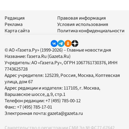
Редакция
Правовая информация
Реклама
Условия использования
Карта сайта
Политика конфиденциальности
© АО «Газета.Ру» (1999-2026) – Главные новости дня
Название:
Газета.Ru
(Gazeta.Ru)
Учредитель:
АО «Газета.Ру»
, ОГРН 1067761730376, ИНН
7743625728
Адрес учредителя: 125239, Россия, Москва, Коптевская
улица, дом 67
Адрес редакции и издателя:
117105
, г.
Москва
,
Варшавское шоссе, д.9, стр.1
Телефон редакции:
+7 (495) 785-00-12
Факс:
+7 (495) 785-17-01
Электронная почта:
gazeta@gazeta.ru
Свидетельство о регистрации СМИ Эл № ФС77-67642