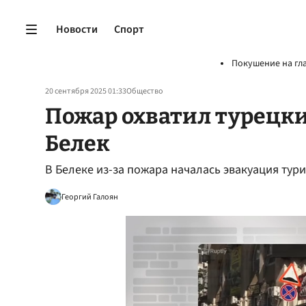
Новости
Спорт
Покушение на гл
20 сентября 2025 01:33
Общество
Пожар охватил турецк
Белек
В Белеке из-за пожара началась эвакуация тури
Георгий Галоян