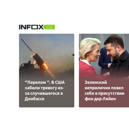
"Перелом ". В США
Зеленский
забили тревогу из-
неприлично повел
за случившегося в
cебя в присутствии
Донбассе
фон дер Ляйен