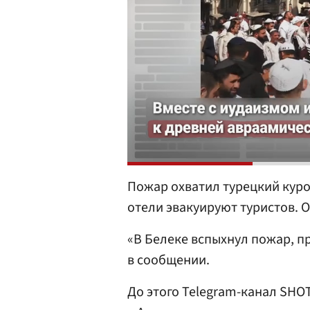
Пожар охватил турецкий куро
отели эвакуируют туристов. 
«В Белеке вспыхнул пожар, п
в сообщении.
До этого Telegram-канал SHO