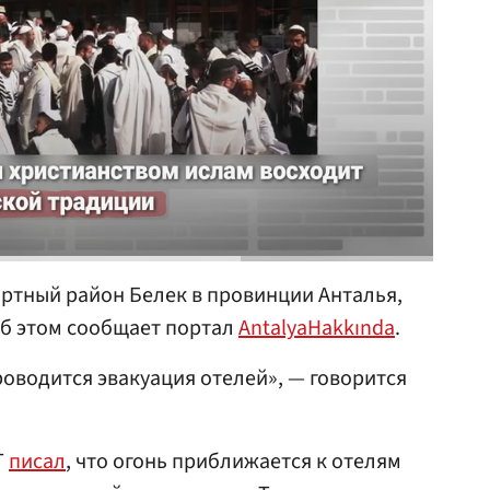
ртный район Белек в провинции Анталья,
Об этом сообщает портал
AntalyaHakkında
.
роводится эвакуация отелей», — говорится
T
писал
, что огонь приближается к отелям