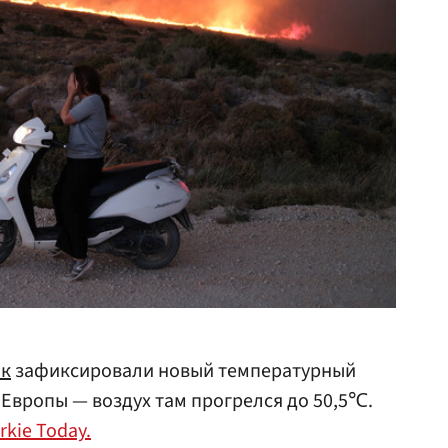
ак
зафиксировали новый температурный
Европы — воздух там прогрелся до 50,5℃.
rkie Today.