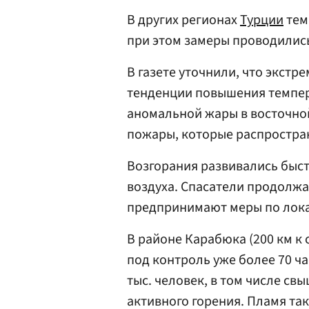
В других регионах
Турции
тем
при этом замеры проводились 
В газете уточнили, что экст
тенденции повышения темпера
аномальной жары в восточно
пожары, которые распростран
Возгорания развивались быст
воздуха. Спасатели продолжа
предпринимают меры по лок
В районе Карабюка (200 км к 
под контроль уже более 70 ча
тыс. человек, в том числе свы
активного горения. Пламя та