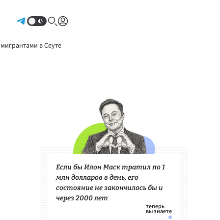
Авторизоваться
 мигрантами в Сеуте
Если бы Илон Маск тратил по 1
млн долларов в день, его
состояние не закончилось бы и
через 2000 лет