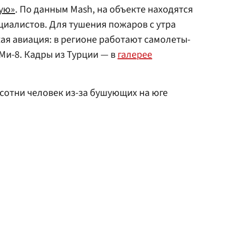
ую»
. По данным Mash, на объекте находятся
ециалистов. Для тушения пожаров с утра
ая авиация: в регионе работают самолеты-
Ми-8. Кадры из Турции — в
галерее
сотни человек из-за бушующих на юге