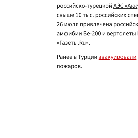
российско-турецкой
АЭС «Акк
свыше 10 тыс. российских сп
26 июля привлечена российск
амфибии Бе-200 и вертолеты 
«Газеты.Ru».
Ранее в Турции
эвакуировали
пожаров.