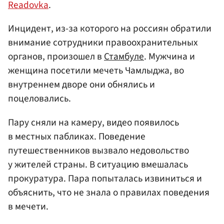
Readovka
.
Инцидент, из-за которого на россиян обратили
внимание сотрудники правоохранительных
органов, произошел в
Стамбуле
. Мужчина и
женщина посетили мечеть Чамлыджа, во
внутреннем дворе они обнялись и
поцеловались.
Пару сняли на камеру, видео появилось
в местных пабликах. Поведение
путешественников вызвало недовольство
у жителей страны. В ситуацию вмешалась
прокуратура. Пара попыталась извиниться и
объяснить, что не знала о правилах поведения
в мечети.