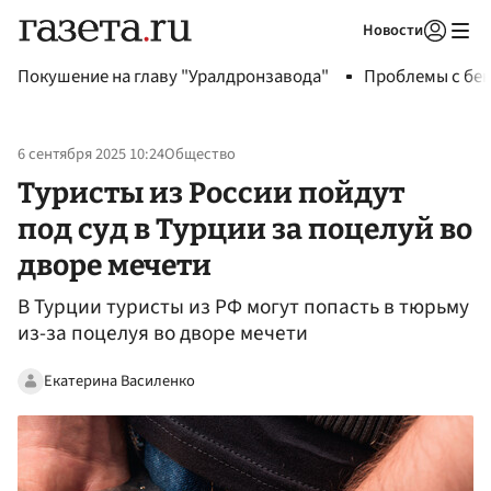
Новости
Авторизоваться
Покушение на главу "Уралдронзавода"
Проблемы с бен
6 сентября 2025 10:24
Общество
Туристы из России пойдут
под суд в Турции за поцелуй во
дворе мечети
В Турции туристы из РФ могут попасть в тюрьму
из-за поцелуя во дворе мечети
Екатерина Василенко