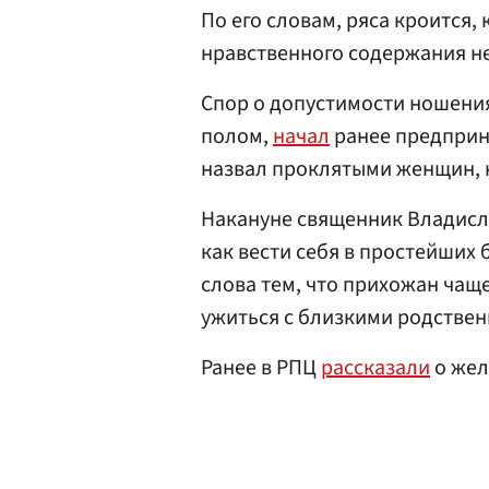
По его словам, ряса кроится, 
нравственного содержания не
Спор о допустимости ношения
полом,
начал
ранее предпри
назвал проклятыми женщин, 
Накануне священник Владисл
как вести себя в простейших 
слова тем, что прихожан чаще
ужиться с близкими родствен
Ранее в РПЦ
рассказали
о жел