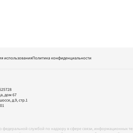
ия использования
Политика конфиденциальности
625728
а, дом 67
ссе, д.9, стр.1
-01
но федеральной службой по надзору в сфере связи, информационных т