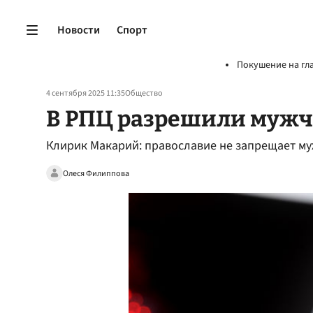
Новости
Спорт
Покушение на гл
4 сентября 2025 11:35
Общество
В РПЦ разрешили мужч
Клирик Макарий: православие не запрещает м
Олеся Филиппова