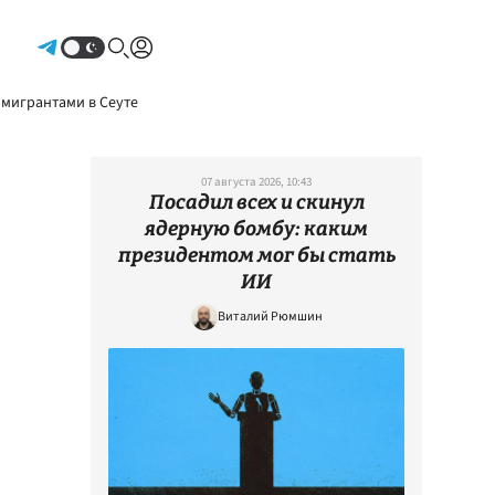
Авторизоваться
 мигрантами в Сеуте
07 августа 2026, 10:43
Посадил всех и скинул
ядерную бомбу: каким
президентом мог бы стать
ИИ
Виталий Рюмшин