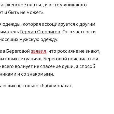
как женское платье, и в этом «никакого
т и быть не может».
 одежды, которая ассоциируется с другим
ниматель
Герман Стерлигов
. Он в частности
носящих мужскую одежду.
ав Береговой
заявил,
что россияне не знают,
бытовых ситуациях. Береговой пояснил свои
 всего волнует не спасение души, а способ
никами и со знакомыми.
ающих не только «баб» монахах.