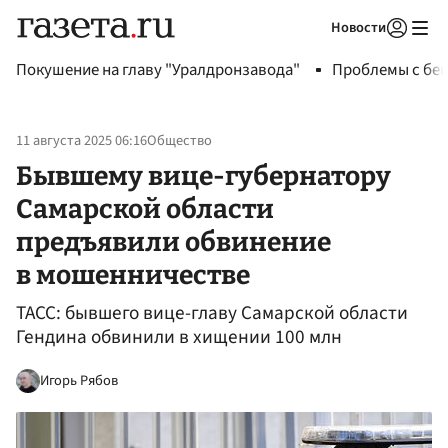
Новости
Авторизоваться
Покушение на главу "Уралдронзавода"
Проблемы с бен
11 августа 2025 06:16
Общество
Бывшему вице-губернатору
Самарской области
предъявили обвинение
в мошенничестве
ТАСС: бывшего вице-главу Самарской области
Гендина обвинили в хищении 100 млн
Игорь Рябов