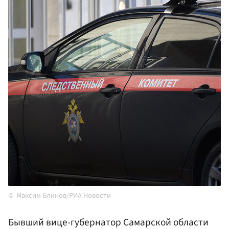
Максим Блинов/РИА Новости
Бывший вице-губернатор Самарской области