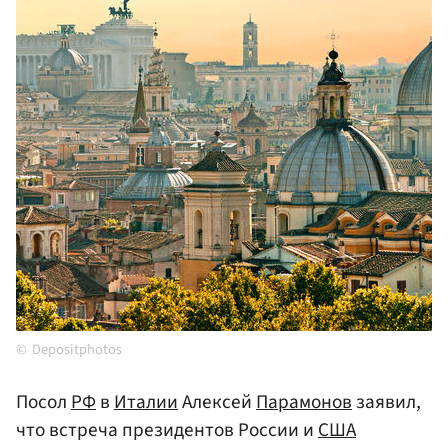
Depositphotos
Посол
РФ
в
Италии
Алексей
Парамонов
заявил,
что встреча президентов России и
США