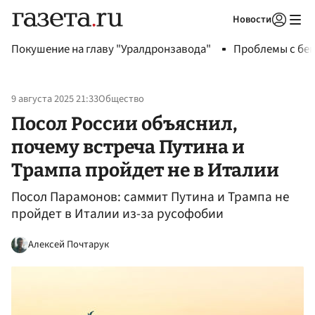
Новости
Авторизоваться
Покушение на главу "Уралдронзавода"
Проблемы с бен
9 августа 2025 21:33
Общество
Посол России объяснил,
почему встреча Путина и
Трампа пройдет не в Италии
Посол Парамонов: саммит Путина и Трампа не
пройдет в Италии из-за русофобии
Алексей Почтарук