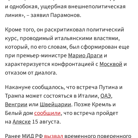
и однобокая, ущербная внешнеполитическая
линия», – заявил Парамонов.
Кроме того, он раскритиковал политический
курс, проводимый итальянскими властями,
который, по его словам, был сформирован еще
при премьер-министре
Марио Драги
и
характеризуется конфронтацией с
Москвой
и
отказом от диалога.
Накануне сообщалось, что встреча Путина и
Трампа может состояться в Италии,
ОАЭ
,
Венгрии
или
Швейцарии
. Позже Кремль и
Белый дом
сообщили
, что встреча пройдет
на
Аляске
15 августа.
Ранее МИД РФ
вызвал
временного поверенного