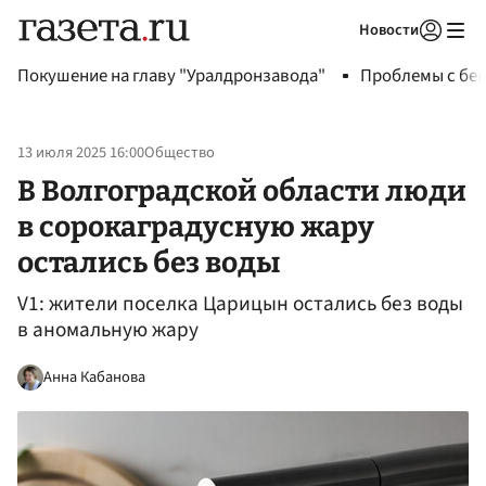
Новости
Авторизоваться
Покушение на главу "Уралдронзавода"
Проблемы с бен
13 июля 2025 16:00
Общество
В Волгоградской области люди
в сорокаградусную жару
остались без воды
V1: жители поселка Царицын остались без воды
в аномальную жару
Анна Кабанова