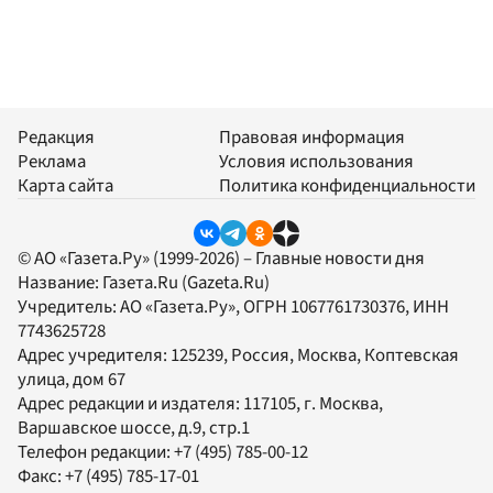
Редакция
Правовая информация
Реклама
Условия использования
Карта сайта
Политика конфиденциальности
© АО «Газета.Ру» (1999-2026) – Главные новости дня
Название:
Газета.Ru
(Gazeta.Ru)
Учредитель:
АО «Газета.Ру»
, ОГРН 1067761730376, ИНН
7743625728
Адрес учредителя: 125239, Россия, Москва, Коптевская
улица, дом 67
Адрес редакции и издателя:
117105
, г.
Москва
,
Варшавское шоссе, д.9, стр.1
Телефон редакции:
+7 (495) 785-00-12
Факс:
+7 (495) 785-17-01