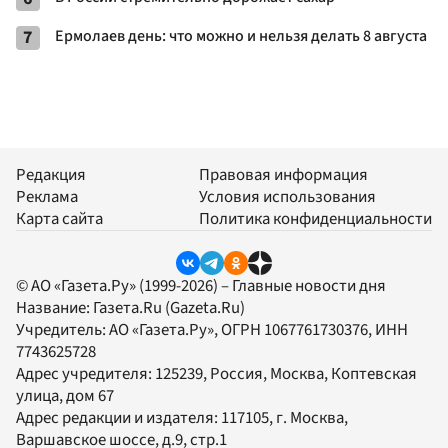
7
Ермолаев день: что можно и нельзя делать 8 августа
Редакция
Правовая информация
Реклама
Условия использования
Карта сайта
Политика конфиденциальности
© АО «Газета.Ру» (1999-2026) – Главные новости дня
Название:
Газета.Ru
(Gazeta.Ru)
Учредитель:
АО «Газета.Ру»
, ОГРН 1067761730376, ИНН
7743625728
Адрес учредителя: 125239, Россия, Москва, Коптевская
улица, дом 67
Адрес редакции и издателя:
117105
, г.
Москва
,
Варшавское шоссе, д.9, стр.1