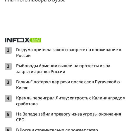
1
Госдума приняла закон о запрете на проживание в
России
2
Рыбоводы Армении вышли на протесты из-за
закрытия рынка России
3
Галкин* потерял дар речи после слов Пугачевой о
Киеве
4
Кремль переиграл Литву: хитрость с Калининградом
сработала
5
На Западе забили тревогу из-за угрозы окончания
СВО
6
В России стремительно дорожает сахар