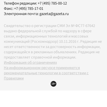
Телефон редакции:
+7 (495) 785-00-12
Факс:
+7 (495) 785-17-01
Электронная почта:
gazeta@gazeta.ru
Свидетельство о регистрации СМИ Эл № ФС77-67642
выдано федеральной службой по надзору в сфере
связи, информационных технологий и массовых
коммуникаций (Роскомнадзор) 10.11.2016 г. Редакция не
несет ответственности за достоверность информации,
содержащейся в рекламных объявлениях. Редакция не
предоставляет справочной информации.
Информация об ограничениях
На информационном ресурсе применяются
рекомендательные технологии в соответствии с
Правилами
18+