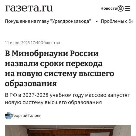
Новости
Авторизоваться
Покушение на главу "Уралдронзавода"
Проблемы с бен
11 июля 2025 17:40
Общество
В Минобрнауки России
назвали сроки перехода
на новую систему высшего
образования
В РФ в 2027-2028 учебном году массово запустят
новую систему высшего образования
Георгий Галоян