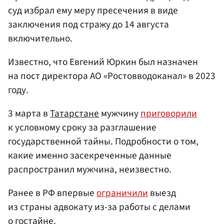
суд избрал ему меру пресечения в виде
заключения под стражу до 14 августа
включительно.
Известно, что Евгений Юркин был назначен
на пост директора АО «Ростовводоканал» в 2023
году.
3 марта в
Татарстане
мужчину
приговорили
к условному сроку за разглашение
государственной тайны. Подробности о том,
какие именно засекреченные данные
распространил мужчина, неизвестно.
Ранее в РФ впервые
ограничили
выезд
из страны адвокату из-за работы с делами
о гостайне.