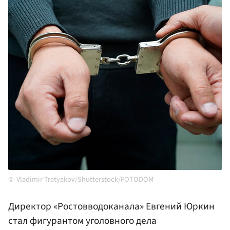
Vladimir Tretyakov/Shutterstock/FOTODOM
Директор «Ростовводоканала» Евгений Юркин
стал фигурантом уголовного дела