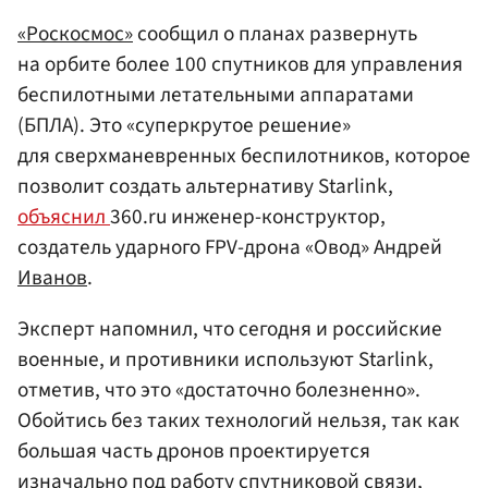
«Роскосмос»
сообщил о планах развернуть
на орбите более 100 спутников для управления
беспилотными летательными аппаратами
(БПЛА). Это «суперкрутое решение»
для сверхманевренных беспилотников, которое
позволит создать альтернативу Starlink,
объяснил
360.ru инженер-конструктор,
создатель ударного FPV-дрона «Овод» Андрей
Иванов
.
Эксперт напомнил, что сегодня и российские
военные, и противники используют Starlink,
отметив, что это «достаточно болезненно».
Обойтись без таких технологий нельзя, так как
большая часть дронов проектируется
изначально под работу спутниковой связи,