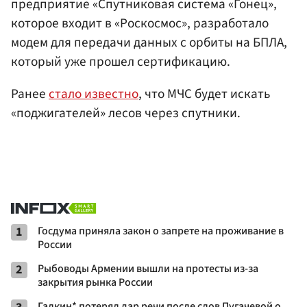
предприятие «Спутниковая система «Гонец»,
которое входит в «Роскосмос», разработало
модем для передачи данных с орбиты на БПЛА,
который уже прошел сертификацию.
Ранее
стало известно
, что МЧС будет искать
«поджигателей» лесов через спутники.
1
Госдума приняла закон о запрете на проживание в
России
2
Рыбоводы Армении вышли на протесты из-за
закрытия рынка России
Галкин* потерял дар речи после слов Пугачевой о