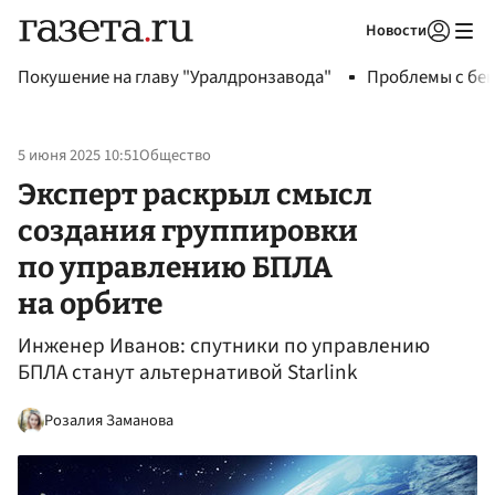
Новости
Авторизоваться
Покушение на главу "Уралдронзавода"
Проблемы с бен
5 июня 2025 10:51
Общество
Эксперт раскрыл смысл
создания группировки
по управлению БПЛА
на орбите
Инженер Иванов: спутники по управлению
БПЛА станут альтернативой Starlink
Розалия Заманова