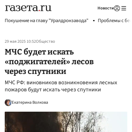
Новости
Авторизоваться
Покушение на главу "Уралдронзавода"
Проблемы с бен
29 мая 2025 10:52
Общество
МЧС будет искать
«поджигателей» лесов
через спутники
МЧС РФ: виновников возникновения лесных
пожаров будут искать через спутники
Екатерина Волкова