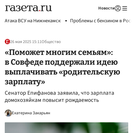
Новости
Авторизоваться
Атака ВСУ на Нижнекамск
Проблемы с бензином в Рос
26 мая 2025 15:11
Общество
«Поможет многим семьям»:
в Совфеде поддержали идею
выплачивать «родительскую
зарплату»
Сенатор Епифанова заявила, что зарплата
домохозяйкам повысит рождаемость
Екатерина Закарьян