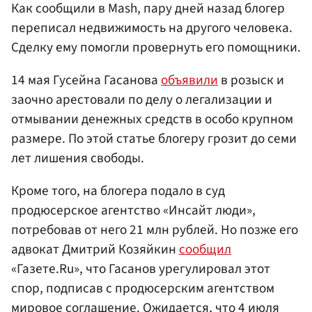
Как сообщили в Mash, пару дней назад блогер
переписал недвижимость на другого человека.
Сделку ему помогли провернуть его помощники.
14 мая Гусейна Гасанова
объявили
в розыск и
заочно арестовали по делу о легализации и
отмывании денежных средств в особо крупном
размере. По этой статье блогеру грозит до семи
лет лишения свободы.
Кроме того, на блогера подало в суд
продюсерское агентство «Инсайт люди»,
потребовав от него 21 млн рублей. Но позже его
адвокат Дмитрий Козяйкин
сообщил
«Газете.Ru», что Гасанов урегулировал этот
спор, подписав с продюсерским агентством
мировое соглашение. Ожидается, что 4 июля