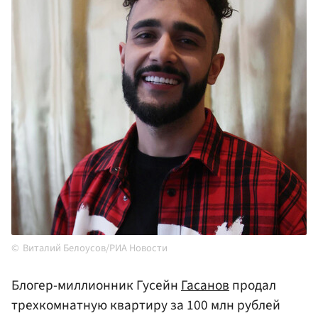
Виталий Белоусов/РИА Новости
Блогер-миллионник Гусейн
Гасанов
продал
трехкомнатную квартиру за 100 млн рублей